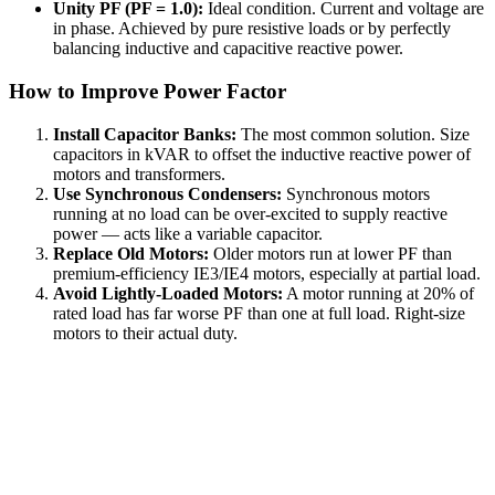
Unity PF (PF = 1.0):
Ideal condition. Current and voltage are
in phase. Achieved by pure resistive loads or by perfectly
balancing inductive and capacitive reactive power.
How to Improve Power Factor
Install Capacitor Banks:
The most common solution. Size
capacitors in kVAR to offset the inductive reactive power of
motors and transformers.
Use Synchronous Condensers:
Synchronous motors
running at no load can be over-excited to supply reactive
power — acts like a variable capacitor.
Replace Old Motors:
Older motors run at lower PF than
premium-efficiency IE3/IE4 motors, especially at partial load.
Avoid Lightly-Loaded Motors:
A motor running at 20% of
rated load has far worse PF than one at full load. Right-size
motors to their actual duty.