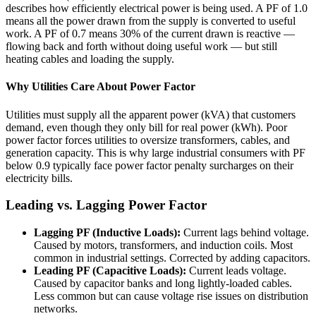
describes how efficiently electrical power is being used. A PF of 1.0
means all the power drawn from the supply is converted to useful
work. A PF of 0.7 means 30% of the current drawn is reactive —
flowing back and forth without doing useful work — but still
heating cables and loading the supply.
Why Utilities Care About Power Factor
Utilities must supply all the apparent power (kVA) that customers
demand, even though they only bill for real power (kWh). Poor
power factor forces utilities to oversize transformers, cables, and
generation capacity. This is why large industrial consumers with PF
below 0.9 typically face power factor penalty surcharges on their
electricity bills.
Leading vs. Lagging Power Factor
Lagging PF (Inductive Loads):
Current lags behind voltage.
Caused by motors, transformers, and induction coils. Most
common in industrial settings. Corrected by adding capacitors.
Leading PF (Capacitive Loads):
Current leads voltage.
Caused by capacitor banks and long lightly-loaded cables.
Less common but can cause voltage rise issues on distribution
networks.