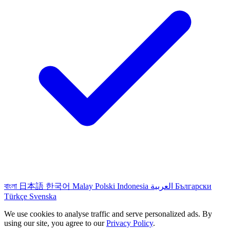
বাংলা
日本語
한국어
Malay
Polski
Indonesia
العربية
Български
Türkçe
Svenska
We use cookies to analyse traffic and serve personalized ads. By
using our site, you agree to our
Privacy Policy
.