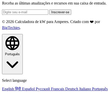
Receba as últimas atualizações e recursos em sua caixa de entrada.
Inscrever-se
© 2026 Calculadora de kW para Amperes. Criado com ❤️ por
BigTechies
.
Português
Select language
English
हिंदी
Español
Русский
Français
Deutsch
Italiano
Português