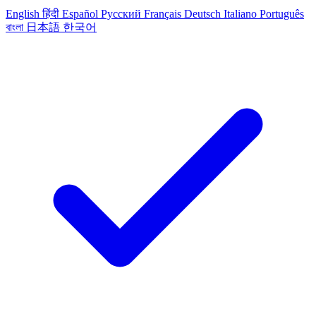
English
हिंदी
Español
Русский
Français
Deutsch
Italiano
Português
বাংলা
日本語
한국어