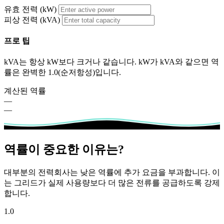
유효 전력 (kW)
피상 전력 (kVA)
프로 팁
kVA는 항상 kW보다 크거나 같습니다. kW가 kVA와 같으면 역
률은 완벽한 1.0(순저항성)입니다.
계산된 역률
—
—
역률이 중요한 이유는?
대부분의 전력회사는 낮은 역률에 추가 요금을 부과합니다. 이
는 그리드가 실제 사용량보다 더 많은 전류를 공급하도록 강제
합니다.
1.0