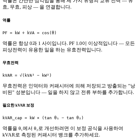
역률은 간단한 삼각법을 통해 세 가지 유형의 교류 전력 — 유
효, 무효, 피상 — 을 연결합니다.
역률
PF = kW ÷ kVA = cos(θ)
역률은 항상 0과 1 사이입니다. PF 1.0이 이상적입니다 — 모든
피상전력이 유용한 일을 하는 유효전력입니다.
무효전력
kVAR = √(kVA² − kW²)
무효전력은 인덕터와 커패시터에 의해 저장되고 방출되는 "낭
비된" 성분입니다 — 일을 하지 않고 전류 부하를 추가합니다.
필요한 kVAR 보정
kVAR_cap = kW × (tan θ₁ − tan θ₂)
역률을 θ₁에서 θ₂로 개선하려면 이 보정 공식을 사용하여
kVAR로 측정된 커패시터 뱅크를 추가하세요.