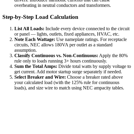
overheating in neutral conductors and transformers.
Step-by-Step Load Calculation
List All Loads:
Include every device connected to the circuit
or panel — lights, outlets, fixed appliances, HVAC, etc.
Note Each Wattage:
Use nameplate ratings. For receptacle
circuits, NEC allows 180VA per outlet as a standard
assumption.
Classify Continuous vs. Non-Continuous:
Apply the 80%
rule only to loads running 3+ hours continuously.
Sum the Total Amps:
Divide total watts by supply voltage to
get current. Add motor startup surge separately if needed.
Select Breaker and Wire:
Choose a breaker rated above
your calculated load (with the 125% rule for continuous
loads), and size wire to match using NEC ampacity tables.