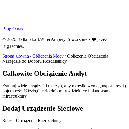
Blog
O nas
© 2026 Kalkulator kW na Ampery. Stworzone z ❤️ przez
BigTechies
.
Strona główna
/
Obliczenia Mocy
/
Obliczenie Obciążenia
Narzędzie do Doboru Rozdzielnicy
Całkowite
Obciążenie
Audyt
Zsumuj wiele urządzeń i maszyn, aby określić wymaganą całkowitą
pojemność. Niezbędne do doboru rozdzielnicy i planowania
infrastruktury.
Dodaj Urządzenie Sieciowe
Rejestr Obciążenia Rozdzielnicy