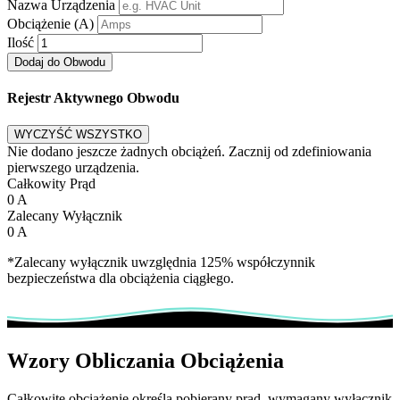
Nazwa Urządzenia
Obciążenie (A)
Ilość
Dodaj do Obwodu
Rejestr Aktywnego Obwodu
WYCZYŚĆ WSZYSTKO
Nie dodano jeszcze żadnych obciążeń. Zacznij od zdefiniowania
pierwszego urządzenia.
Całkowity Prąd
0
A
Zalecany Wyłącznik
0
A
*Zalecany wyłącznik uwzględnia 125% współczynnik
bezpieczeństwa dla obciążenia ciągłego.
Wzory Obliczania Obciążenia
Całkowite obciążenie określa pobierany prąd, wymagany wyłącznik