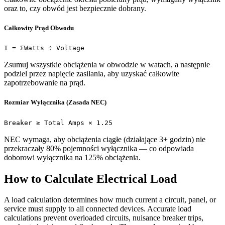
oraz to, czy obwód jest bezpiecznie dobrany.
Całkowity Prąd Obwodu
I = ΣWatts ÷ Voltage
Zsumuj wszystkie obciążenia w obwodzie w watach, a następnie
podziel przez napięcie zasilania, aby uzyskać całkowite
zapotrzebowanie na prąd.
Rozmiar Wyłącznika (Zasada NEC)
Breaker ≥ Total Amps × 1.25
NEC wymaga, aby obciążenia ciągłe (działające 3+ godzin) nie
przekraczały 80% pojemności wyłącznika — co odpowiada
doborowi wyłącznika na 125% obciążenia.
How to Calculate Electrical Load
A load calculation determines how much current a circuit, panel, or
service must supply to all connected devices. Accurate load
calculations prevent overloaded circuits, nuisance breaker trips,