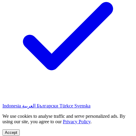
Indonesia
العربية
Български
Türkçe
Svenska
We use cookies to analyse traffic and serve personalized ads. By
using our site, you agree to our
Privacy Policy
.
Accept