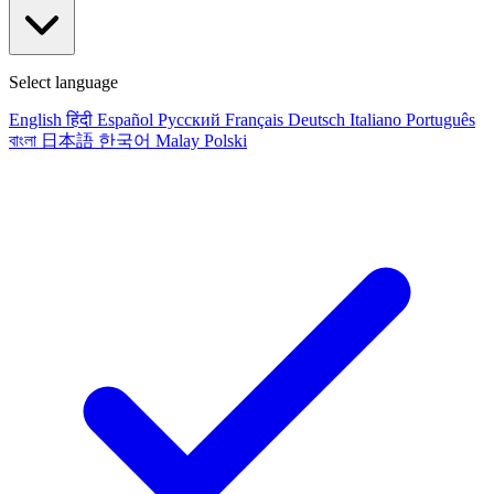
Select language
English
हिंदी
Español
Русский
Français
Deutsch
Italiano
Português
বাংলা
日本語
한국어
Malay
Polski