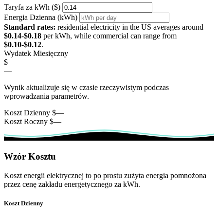
Taryfa za kWh ($)
Energia Dzienna (kWh)
Standard rates:
residential electricity in the US averages around
$0.14-$0.18
per kWh, while commercial can range from
$0.10-$0.12
.
Wydatek Miesięczny
$
—
Wynik aktualizuje się w czasie rzeczywistym podczas
wprowadzania parametrów.
Koszt Dzienny
$
—
Koszt Roczny
$
—
Wzór Kosztu
Koszt energii elektrycznej to po prostu zużyta energia pomnożona
przez cenę zakładu energetycznego za kWh.
Koszt Dzienny