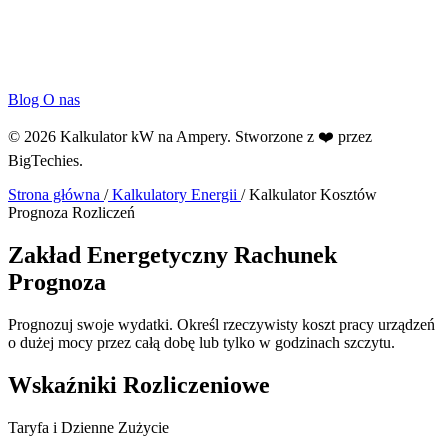
Blog
O nas
© 2026 Kalkulator kW na Ampery. Stworzone z ❤️ przez
BigTechies
.
Strona główna
/
Kalkulatory Energii
/
Kalkulator Kosztów
Prognoza Rozliczeń
Zakład Energetyczny
Rachunek
Prognoza
Prognozuj swoje wydatki. Określ rzeczywisty koszt pracy urządzeń
o dużej mocy przez całą dobę lub tylko w godzinach szczytu.
Wskaźniki Rozliczeniowe
Taryfa i Dzienne Zużycie