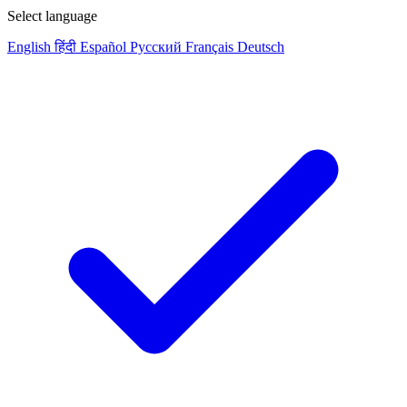
Select language
English
हिंदी
Español
Русский
Français
Deutsch