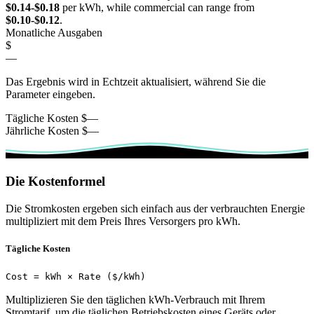
$0.14-$0.18
per kWh, while commercial can range from
$0.10-$0.12
.
Monatliche Ausgaben
$
—
Das Ergebnis wird in Echtzeit aktualisiert, während Sie die
Parameter eingeben.
Tägliche Kosten
$
—
Jährliche Kosten
$
—
Die Kostenformel
Die Stromkosten ergeben sich einfach aus der verbrauchten Energie
multipliziert mit dem Preis Ihres Versorgers pro kWh.
Tägliche Kosten
Cost = kWh × Rate ($/kWh)
Multiplizieren Sie den täglichen kWh-Verbrauch mit Ihrem
Stromtarif, um die täglichen Betriebskosten eines Geräts oder