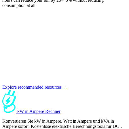
hours can reduce your bill by 20–40% without reducing
consumption at all.
Explore recommended resources →
kW in Ampere Rechner
Konvertieren Sie kW in Ampere, Watt in Ampere und kVA in
Ampere sofort. Kostenlose elektrische Berechnungstools für DC-,