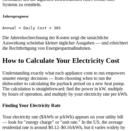
Systems zu ermitteln.
Jahresprognose
Annual = Daily Cost × 365
Die Jahreshochrechnung der Kosten zeigt die tatsächliche
Auswirkung scheinbar kleiner täglicher Ausgaben — und erleichtert
die Rechtfertigung von Energiesparmaßnahmen.
How to Calculate Your Electricity Cost
Understanding exactly what each appliance costs to run empowers
smarter energy decisions — from choosing when to run the
dishwasher to calculating the payback period on a new heat pump.
The calculation is straightforward: find the power in kW, multiply
by hours of operation, and multiply by your electricity rate per kWh.
Finding Your Electricity Rate
Your electricity rate ($/kWh or p/kWh) appears on your utility bill
— look for "energy charge" or "unit rate." In the US, the average
residential rate is around $0.12–$0.16/kWh, but it varies widely by