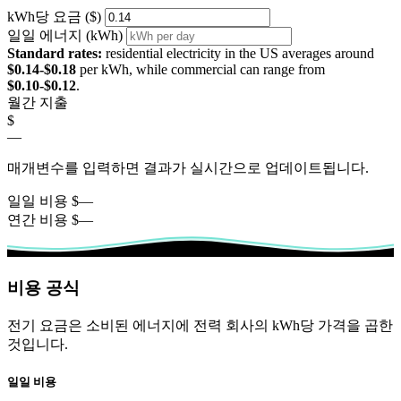
kWh당 요금 ($)
일일 에너지 (kWh)
Standard rates:
residential electricity in the US averages around
$0.14-$0.18
per kWh, while commercial can range from
$0.10-$0.12
.
월간 지출
$
—
매개변수를 입력하면 결과가 실시간으로 업데이트됩니다.
일일 비용
$
—
연간 비용
$
—
비용 공식
전기 요금은 소비된 에너지에 전력 회사의 kWh당 가격을 곱한
것입니다.
일일 비용