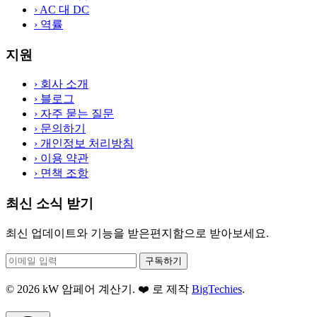
›
AC 대 DC
›
역률
지원
›
회사 소개
›
블로그
›
자주 묻는 질문
›
문의하기
›
개인정보 처리방침
›
이용 약관
›
면책 조항
최신 소식 받기
최신 업데이트와 기능을 받은편지함으로 받아보세요.
구독하기
© 2026 kW 암페어 계산기. ❤️ 로 제작
BigTechies
.