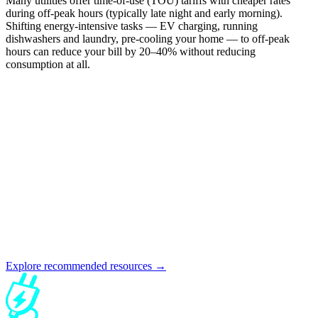
Many utilities offer time-of-use (TOU) tariffs with cheaper rates
during off-peak hours (typically late night and early morning).
Shifting energy-intensive tasks — EV charging, running
dishwashers and laundry, pre-cooling your home — to off-peak
hours can reduce your bill by 20–40% without reducing
consumption at all.
Explore recommended resources →