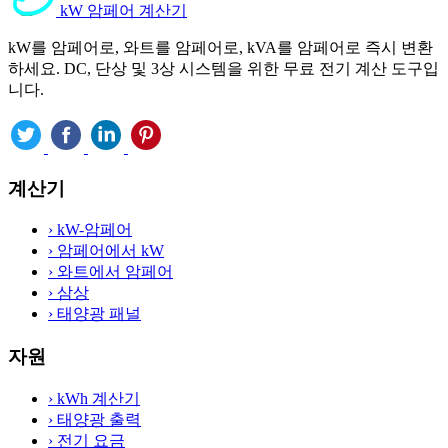
kW 암페어 계산기
kW를 암페어로, 와트를 암페어로, kVA를 암페어로 즉시 변환
하세요. DC, 단상 및 3상 시스템을 위한 무료 전기 계산 도구입
니다.
계산기
›
kW-암페어
›
암페어에서 kW
›
와트에서 암페어
›
삼상
›
태양광 패널
자원
›
kWh 계산기
›
태양광 출력
›
전기 요금