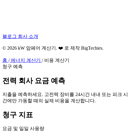
블로그
회사 소개
© 2026 kW 암페어 계산기. ❤️ 로 제작
BigTechies
.
홈
/
에너지 계산기
/
비용 계산기
청구 예측
전력 회사
요금
예측
지출을 예측하세요. 고전력 장비를 24시간 내내 또는 피크 시
간에만 가동할 때의 실제 비용을 계산합니다.
청구 지표
요금 및 일일 사용량