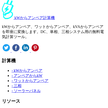
kWからアンペア計算機
kWからアンペア、ワットからアンペア、kVAからアンペア
を即座に変換します。DC、単相、三相システム用の無料電
気計算ツール。
計算機
›
kWからアンペア
›
アンペアからkW
›
ワットからアンペア
›
三相
›
ソーラーパネル
リソース