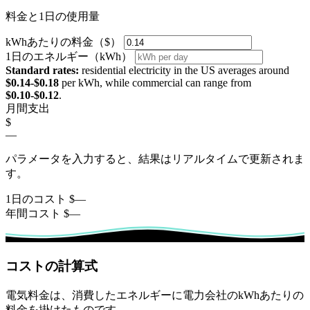
料金と1日の使用量
kWhあたりの料金（$）
1日のエネルギー（kWh）
Standard rates:
residential electricity in the US averages around
$0.14-$0.18
per kWh, while commercial can range from
$0.10-$0.12
.
月間支出
$
—
パラメータを入力すると、結果はリアルタイムで更新されま
す。
1日のコスト
$
—
年間コスト
$
—
コストの計算式
電気料金は、消費したエネルギーに電力会社のkWhあたりの
料金を掛けたものです。