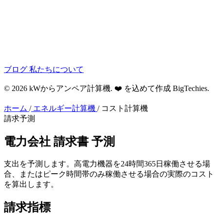
ブログ
私たちについて
© 2026 kWからアンペア計算機. ❤️ を込めて作成
BigTechies
.
ホーム
/
エネルギー計算機
/
コスト計算機
請求予測
電力会社
請求書
予測
支出を予測します。高電力機器を24時間365日稼働させる場
合、またはピーク時間帯のみ稼働させる場合の実際のコスト
を算出します。
請求指標