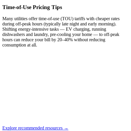
Time-of-Use Pricing Tips
Many utilities offer time-of-use (TOU) tariffs with cheaper rates
during off-peak hours (typically late night and early morning).
Shifting energy-intensive tasks — EV charging, running
dishwashers and laundry, pre-cooling your home — to off-peak
hours can reduce your bill by 20–40% without reducing
consumption at all.
Explore recommended resources →