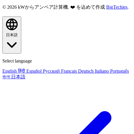
© 2026 kWからアンペア計算機. ❤️ を込めて作成
BigTechies
.
日本語
Select language
English
हिंदी
Español
Русский
Français
Deutsch
Italiano
Português
বাংলা
日本語