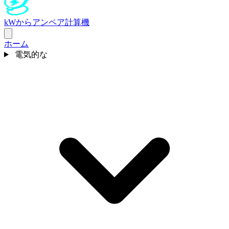
kWからアンペア計算機
ホーム
電気的な