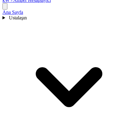
kW - Amper Hesaplayıcı
Ana Sayfa
Ustalaşın