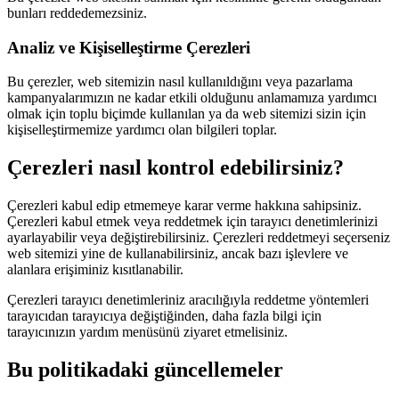
bunları reddedemezsiniz.
Analiz ve Kişiselleştirme Çerezleri
Bu çerezler, web sitemizin nasıl kullanıldığını veya pazarlama
kampanyalarımızın ne kadar etkili olduğunu anlamamıza yardımcı
olmak için toplu biçimde kullanılan ya da web sitemizi sizin için
kişiselleştirmemize yardımcı olan bilgileri toplar.
Çerezleri nasıl kontrol edebilirsiniz?
Çerezleri kabul edip etmemeye karar verme hakkına sahipsiniz.
Çerezleri kabul etmek veya reddetmek için tarayıcı denetimlerinizi
ayarlayabilir veya değiştirebilirsiniz. Çerezleri reddetmeyi seçerseniz
web sitemizi yine de kullanabilirsiniz, ancak bazı işlevlere ve
alanlara erişiminiz kısıtlanabilir.
Çerezleri tarayıcı denetimleriniz aracılığıyla reddetme yöntemleri
tarayıcıdan tarayıcıya değiştiğinden, daha fazla bilgi için
tarayıcınızın yardım menüsünü ziyaret etmelisiniz.
Bu politikadaki güncellemeler