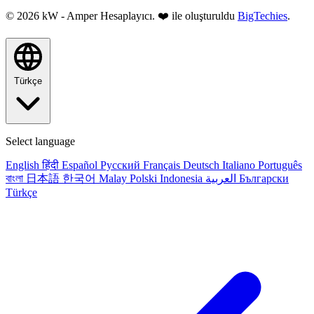
© 2026 kW - Amper Hesaplayıcı. ❤️ ile oluşturuldu
BigTechies
.
Türkçe
Select language
English
हिंदी
Español
Русский
Français
Deutsch
Italiano
Português
বাংলা
日本語
한국어
Malay
Polski
Indonesia
العربية
Български
Türkçe