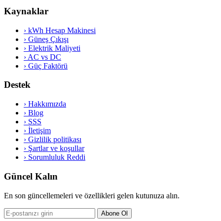
Kaynaklar
›
kWh Hesap Makinesi
›
Güneş Çıkışı
›
Elektrik Maliyeti
›
AC vs DC
›
Güç Faktörü
Destek
›
Hakkımızda
›
Blog
›
SSS
›
İletişim
›
Gizlilik politikası
›
Şartlar ve koşullar
›
Sorumluluk Reddi
Güncel Kalın
En son güncellemeleri ve özellikleri gelen kutunuza alın.
Abone Ol