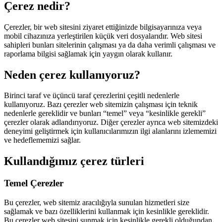
Çerez nedir?
Çerezler, bir web sitesini ziyaret ettiğinizde bilgisayarınıza veya
mobil cihazınıza yerleştirilen küçük veri dosyalarıdır. Web sitesi
sahipleri bunları sitelerinin çalışması ya da daha verimli çalışması ve
raporlama bilgisi sağlamak için yaygın olarak kullanır.
Neden çerez kullanıyoruz?
Birinci taraf ve üçüncü taraf çerezlerini çeşitli nedenlerle
kullanıyoruz. Bazı çerezler web sitemizin çalışması için teknik
nedenlerle gereklidir ve bunları “temel” veya “kesinlikle gerekli”
çerezler olarak adlandırıyoruz. Diğer çerezler ayrıca web sitemizdeki
deneyimi geliştirmek için kullanıcılarımızın ilgi alanlarını izlememizi
ve hedeflememizi sağlar.
Kullandığımız çerez türleri
Temel Çerezler
Bu çerezler, web sitemiz aracılığıyla sunulan hizmetleri size
sağlamak ve bazı özelliklerini kullanmak için kesinlikle gereklidir.
Bu çerezler web sitesini sunmak için kesinlikle gerekli olduğundan