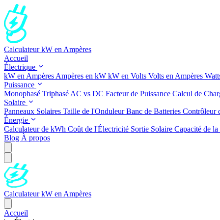
Calculateur kW en Ampères
Accueil
Électrique
kW en Ampères
Ampères en kW
kW en Volts
Volts en Ampères
Watt
Puissance
Monophasé
Triphasé
AC vs DC
Facteur de Puissance
Calcul de Char
Solaire
Panneaux Solaires
Taille de l'Onduleur
Banc de Batteries
Contrôleur 
Énergie
Calculateur de kWh
Coût de l'Électricité
Sortie Solaire
Capacité de la 
Blog
À propos
Calculateur kW en Ampères
Accueil