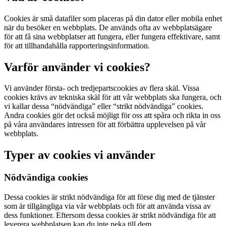
Cookies är små datafiler som placeras på din dator eller mobila enhet
när du besöker en webbplats. De används ofta av webbplatsägare
för att få sina webbplatser att fungera, eller fungera effektivare, samt
för att tillhandahålla rapporteringsinformation.
Varför använder vi cookies?
Vi använder första- och tredjepartscookies av flera skäl. Vissa
cookies krävs av tekniska skäl för att vår webbplats ska fungera, och
vi kallar dessa “nödvändiga” eller “strikt nödvändiga” cookies.
Andra cookies gör det också möjligt för oss att spåra och rikta in oss
på våra användares intressen för att förbättra upplevelsen på vår
webbplats.
Typer av cookies vi använder
Nödvändiga cookies
Dessa cookies är strikt nödvändiga för att förse dig med de tjänster
som är tillgängliga via vår webbplats och för att använda vissa av
dess funktioner. Eftersom dessa cookies är strikt nödvändiga för att
leverera webbplatsen kan du inte neka till dem.