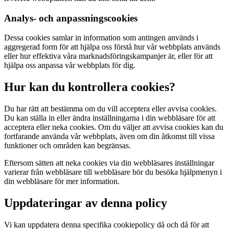
Analys- och anpassningscookies
Dessa cookies samlar in information som antingen används i
aggregerad form för att hjälpa oss förstå hur vår webbplats används
eller hur effektiva våra marknadsföringskampanjer är, eller för att
hjälpa oss anpassa vår webbplats för dig.
Hur kan du kontrollera cookies?
Du har rätt att bestämma om du vill acceptera eller avvisa cookies.
Du kan ställa in eller ändra inställningarna i din webbläsare för att
acceptera eller neka cookies. Om du väljer att avvisa cookies kan du
fortfarande använda vår webbplats, även om din åtkomst till vissa
funktioner och områden kan begränsas.
Eftersom sätten att neka cookies via din webbläsares inställningar
varierar från webbläsare till webbläsare bör du besöka hjälpmenyn i
din webbläsare för mer information.
Uppdateringar av denna policy
Vi kan uppdatera denna specifika cookiepolicy då och då för att