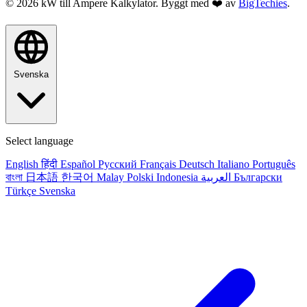
© 2026 kW till Ampere Kalkylator. Byggt med ❤️ av
BigTechies
.
Svenska
Select language
English
हिंदी
Español
Русский
Français
Deutsch
Italiano
Português
বাংলা
日本語
한국어
Malay
Polski
Indonesia
العربية
Български
Türkçe
Svenska