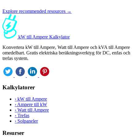
Explore recommended resources →
kW till Ampere Kalkylator
Konvertera kW till Ampere, Watt till Ampere och kVA till Ampere
omedelbart. Gratis elektriska beräkningsverktyg för DC, enfas och
trefas system.
Kalkylatorer
›
kW till Ampere
›
Ampere till kW
›
Watt till Ampere
›
Trefas
›
Solpaneler
Resurser