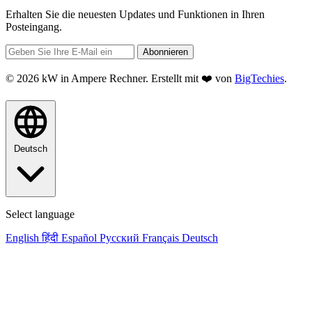
Erhalten Sie die neuesten Updates und Funktionen in Ihren
Posteingang.
Abonnieren
© 2026 kW in Ampere Rechner. Erstellt mit ❤️ von
BigTechies
.
Deutsch
Select language
English
हिंदी
Español
Русский
Français
Deutsch