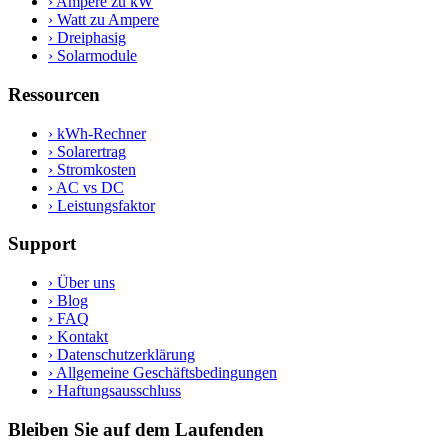
›
Ampere zu kW
›
Watt zu Ampere
›
Dreiphasig
›
Solarmodule
Ressourcen
›
kWh-Rechner
›
Solarertrag
›
Stromkosten
›
AC vs DC
›
Leistungsfaktor
Support
›
Über uns
›
Blog
›
FAQ
›
Kontakt
›
Datenschutzerklärung
›
Allgemeine Geschäftsbedingungen
›
Haftungsausschluss
Bleiben Sie auf dem Laufenden