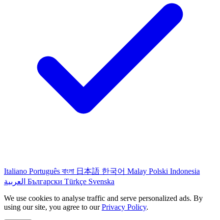
Italiano
Português
বাংলা
日本語
한국어
Malay
Polski
Indonesia
العربية
Български
Türkçe
Svenska
We use cookies to analyse traffic and serve personalized ads. By
using our site, you agree to our
Privacy Policy
.