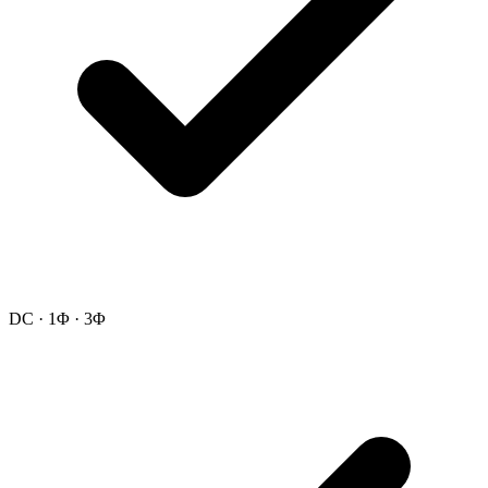
DC · 1Φ · 3Φ