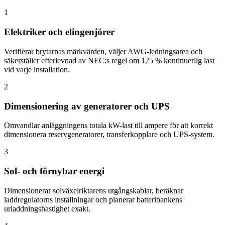
1
Elektriker och elingenjörer
Verifierar brytarnas märkvärden, väljer AWG-ledningsarea och
säkerställer efterlevnad av NEC:s regel om 125 % kontinuerlig last
vid varje installation.
2
Dimensionering av generatorer och UPS
Omvandlar anläggningens totala kW-last till ampere för att korrekt
dimensionera reservgeneratorer, transferkopplare och UPS-system.
3
Sol- och förnybar energi
Dimensionerar solväxelriktarens utgångskablar, beräknar
laddregulatorns inställningar och planerar batteribankens
urladdningshastighet exakt.