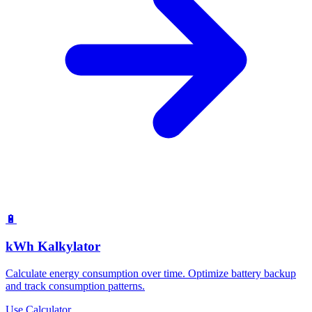
🔋
kWh Kalkylator
Calculate energy consumption over time. Optimize battery backup
and track consumption patterns.
Use Calculator