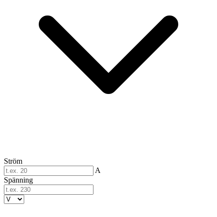
Ström
A
Spänning