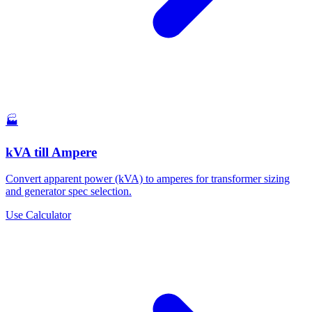
🏭
kVA till Ampere
Convert apparent power (kVA) to amperes for transformer sizing
and generator spec selection.
Use Calculator