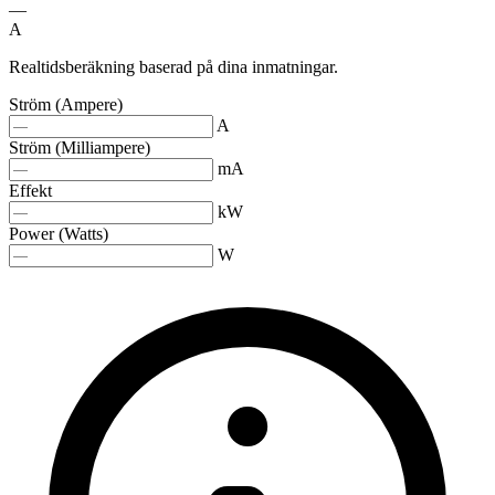
—
A
Realtidsberäkning baserad på dina inmatningar.
Ström (Ampere)
A
Ström (Milliampere)
mA
Effekt
kW
Power (Watts)
W