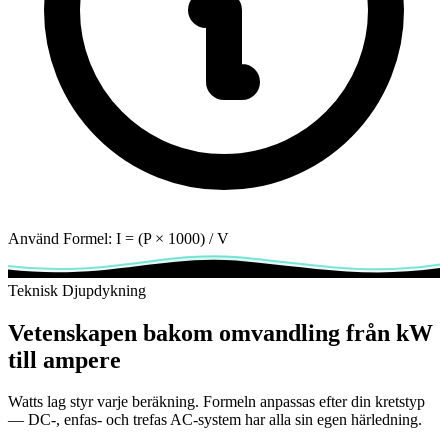
Använd Formel:
I = (P × 1000) / V
Teknisk Djupdykning
Vetenskapen bakom omvandling från kW
till ampere
Watts lag styr varje beräkning. Formeln anpassas efter din kretstyp
— DC-, enfas- och trefas AC-system har alla sin egen härledning.