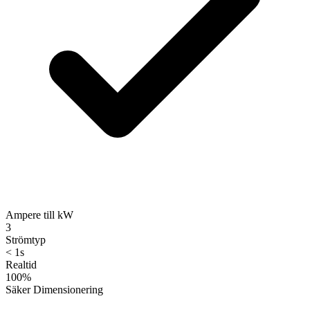
Ampere till kW
3
Strömtyp
< 1s
Realtid
100%
Säker Dimensionering