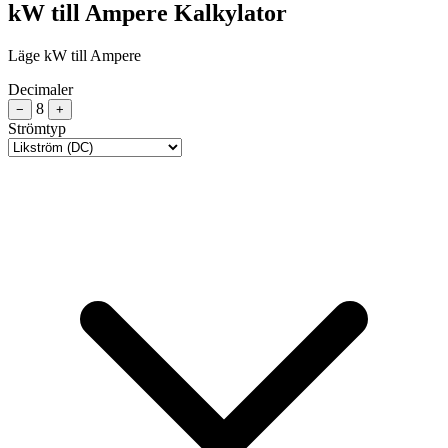
kW till Ampere Kalkylator
Läge kW till Ampere
Decimaler
8
−
+
Strömtyp