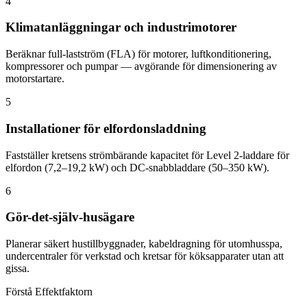
4
Klimatanläggningar och industrimotorer
Beräknar full-lastström (FLA) för motorer, luftkonditionering,
kompressorer och pumpar — avgörande för dimensionering av
motorstartare.
5
Installationer för elfordonsladdning
Fastställer kretsens strömbärande kapacitet för Level 2-laddare för
elfordon (7,2–19,2 kW) och DC-snabbladdare (50–350 kW).
6
Gör-det-själv-husägare
Planerar säkert hustillbyggnader, kabeldragning för utomhusspa,
undercentraler för verkstad och kretsar för köksapparater utan att
gissa.
Förstå Effektfaktorn