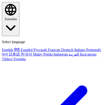
Svenska
Select language
English
हिंदी
Español
Русский
Français
Deutsch
Italiano
Português
বাংলা
日本語
한국어
Malay
Polski
Indonesia
العربية
Български
Türkçe
Svenska