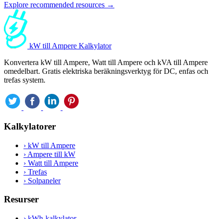
Explore recommended resources →
kW till Ampere Kalkylator
Konvertera kW till Ampere, Watt till Ampere och kVA till Ampere
omedelbart. Gratis elektriska beräkningsverktyg för DC, enfas och
trefas system.
Kalkylatorer
›
kW till Ampere
›
Ampere till kW
›
Watt till Ampere
›
Trefas
›
Solpaneler
Resurser
›
kWh-kalkylator