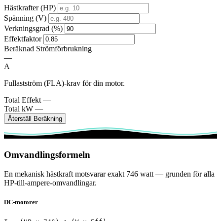
Hästkrafter (HP)
Spänning (V)
Verkningsgrad (%)
Effektfaktor
Beräknad Strömförbrukning
—
A
Fullastström (FLA)-krav för din motor.
Total Effekt
—
Total kW
—
Återställ Beräkning
Omvandlingsformeln
En mekanisk hästkraft motsvarar exakt 746 watt — grunden för alla
HP-till-ampere-omvandlingar.
DC-motorer