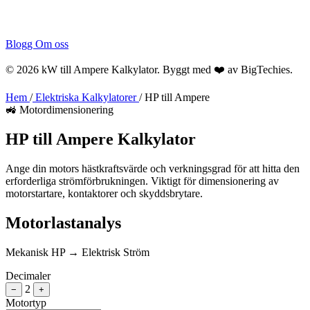
Blogg
Om oss
© 2026 kW till Ampere Kalkylator. Byggt med ❤️ av
BigTechies
.
Hem
/
Elektriska Kalkylatorer
/
HP till Ampere
🚜 Motordimensionering
HP till
Ampere
Kalkylator
Ange din motors hästkraftsvärde och verkningsgrad för att hitta den
erforderliga strömförbrukningen. Viktigt för dimensionering av
motorstartare, kontaktorer och skyddsbrytare.
Motorlastanalys
Mekanisk HP → Elektrisk Ström
Decimaler
2
−
+
Motortyp