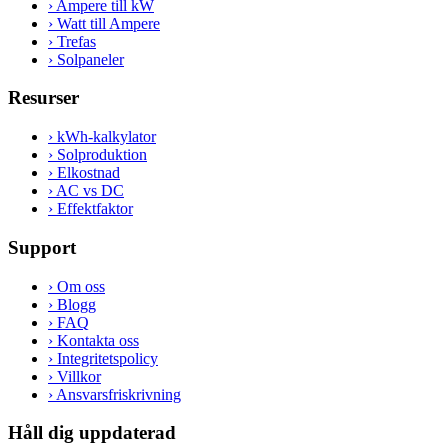
›
Ampere till kW
›
Watt till Ampere
›
Trefas
›
Solpaneler
Resurser
›
kWh-kalkylator
›
Solproduktion
›
Elkostnad
›
AC vs DC
›
Effektfaktor
Support
›
Om oss
›
Blogg
›
FAQ
›
Kontakta oss
›
Integritetspolicy
›
Villkor
›
Ansvarsfriskrivning
Håll dig uppdaterad