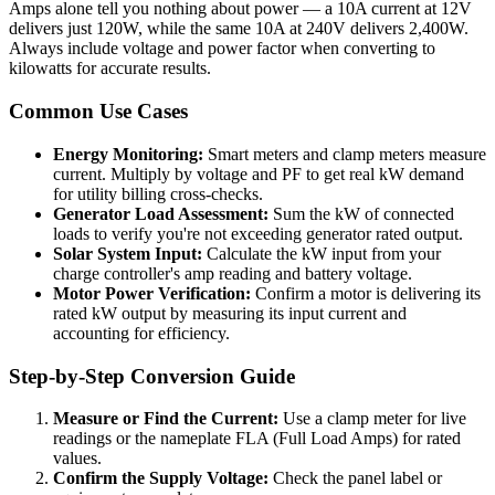
Amps alone tell you nothing about power — a 10A current at 12V
delivers just 120W, while the same 10A at 240V delivers 2,400W.
Always include voltage and power factor when converting to
kilowatts for accurate results.
Common Use Cases
Energy Monitoring:
Smart meters and clamp meters measure
current. Multiply by voltage and PF to get real kW demand
for utility billing cross-checks.
Generator Load Assessment:
Sum the kW of connected
loads to verify you're not exceeding generator rated output.
Solar System Input:
Calculate the kW input from your
charge controller's amp reading and battery voltage.
Motor Power Verification:
Confirm a motor is delivering its
rated kW output by measuring its input current and
accounting for efficiency.
Step-by-Step Conversion Guide
Measure or Find the Current:
Use a clamp meter for live
readings or the nameplate FLA (Full Load Amps) for rated
values.
Confirm the Supply Voltage:
Check the panel label or