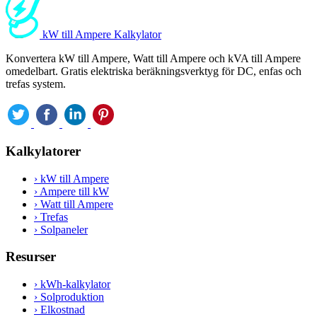
kW till Ampere Kalkylator
Konvertera kW till Ampere, Watt till Ampere och kVA till Ampere
omedelbart. Gratis elektriska beräkningsverktyg för DC, enfas och
trefas system.
Kalkylatorer
›
kW till Ampere
›
Ampere till kW
›
Watt till Ampere
›
Trefas
›
Solpaneler
Resurser
›
kWh-kalkylator
›
Solproduktion
›
Elkostnad