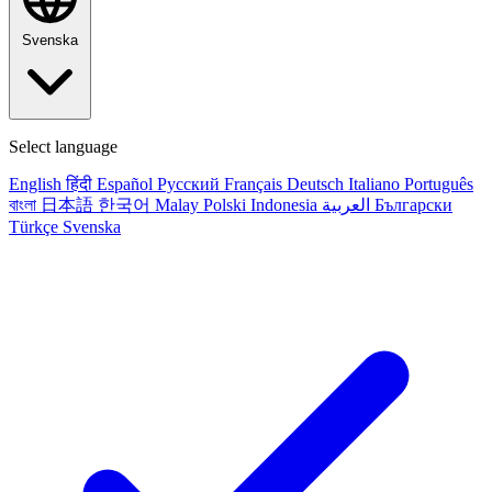
Svenska
Select language
English
हिंदी
Español
Русский
Français
Deutsch
Italiano
Português
বাংলা
日本語
한국어
Malay
Polski
Indonesia
العربية
Български
Türkçe
Svenska