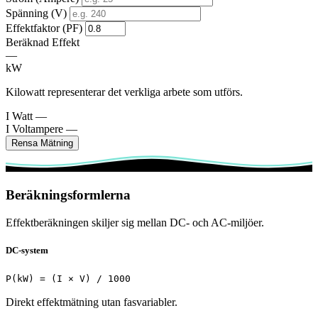
Spänning (V)
Effektfaktor (PF)
Beräknad Effekt
—
kW
Kilowatt representerar det verkliga arbete som utförs.
I Watt
—
I Voltampere
—
Rensa Mätning
Beräkningsformlerna
Effektberäkningen skiljer sig mellan DC- och AC-miljöer.
DC-system
P(kW) = (I × V) / 1000
Direkt effektmätning utan fasvariabler.