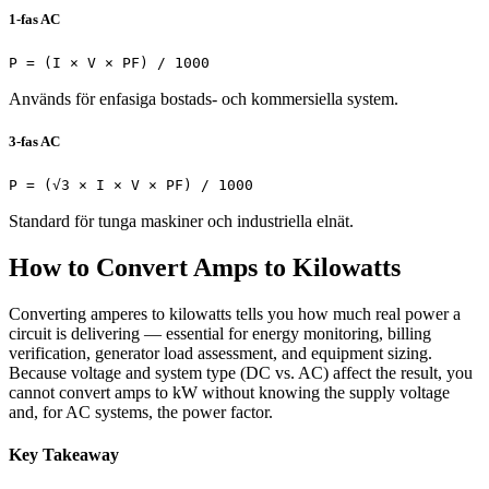
1-fas AC
P = (I × V × PF) / 1000
Används för enfasiga bostads- och kommersiella system.
3-fas AC
P = (√3 × I × V × PF) / 1000
Standard för tunga maskiner och industriella elnät.
How to Convert Amps to Kilowatts
Converting amperes to kilowatts tells you how much real power a
circuit is delivering — essential for energy monitoring, billing
verification, generator load assessment, and equipment sizing.
Because voltage and system type (DC vs. AC) affect the result, you
cannot convert amps to kW without knowing the supply voltage
and, for AC systems, the power factor.
Key Takeaway