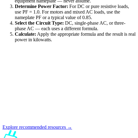
equipment nameplate — never assume.
Determine Power Factor:
For DC or pure resistive loads,
use PF = 1.0. For motors and mixed AC loads, use the
nameplate PF or a typical value of 0.85.
Select the Circuit Type:
DC, single-phase AC, or three-
phase AC — each uses a different formula.
Calculate:
Apply the appropriate formula and the result is real
power in kilowatts.
Explore recommended resources →