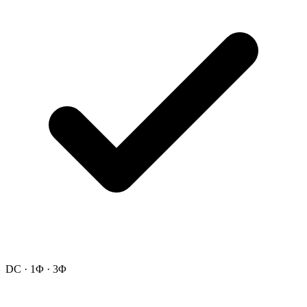
DC · 1Φ · 3Φ