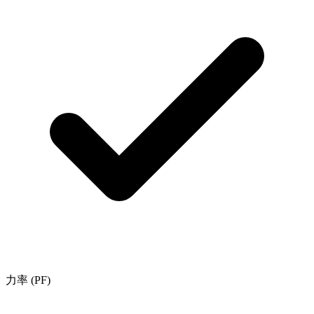
力率 (PF)