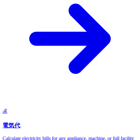
💰
電気代
Calculate electricity bills for any appliance, machine, or full facility