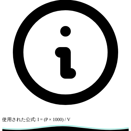
使用された公式:
I = (P × 1000) / V