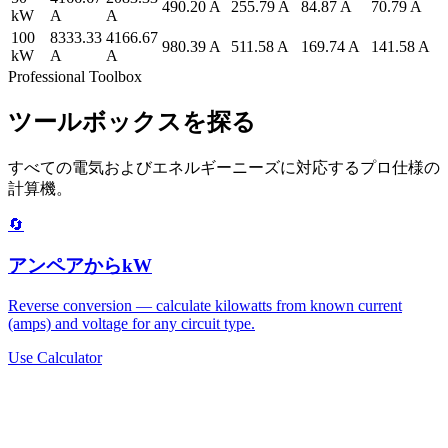
490.20 A
255.79 A
84.87 A
70.79 A
kW
A
A
100
8333.33
4166.67
980.39 A
511.58 A
169.74 A
141.58 A
kW
A
A
Professional Toolbox
ツールボックスを探る
すべての電気およびエネルギーニーズに対応するプロ仕様の
計算機。
🔄
アンペアからkW
Reverse conversion — calculate kilowatts from known current
(amps) and voltage for any circuit type.
Use Calculator