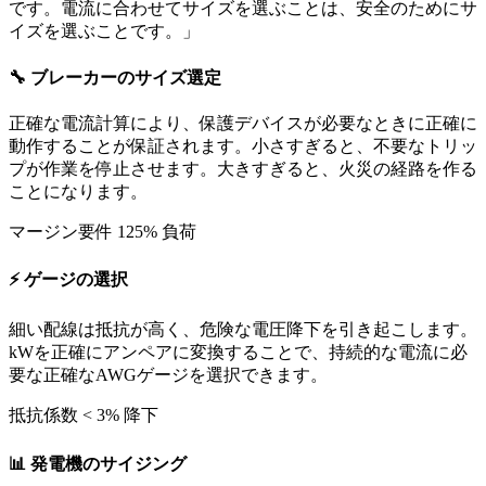
です。電流に合わせてサイズを選ぶことは、安全のためにサ
イズを選ぶことです。」
🔧
ブレーカーのサイズ選定
正確な電流計算により、保護デバイスが必要なときに正確に
動作することが保証されます。小さすぎると、不要なトリッ
プが作業を停止させます。大きすぎると、火災の経路を作る
ことになります。
マージン要件
125% 負荷
⚡
ゲージの選択
細い配線は抵抗が高く、危険な電圧降下を引き起こします。
kWを正確にアンペアに変換することで、持続的な電流に必
要な正確なAWGゲージを選択できます。
抵抗係数
< 3% 降下
📊
発電機のサイジング