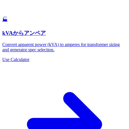
🏭
kVAからアンペア
Convert apparent power (kVA) to amperes for transformer sizing
and generator spec selection.
Use Calculator