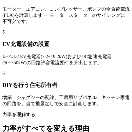
モーター、エアコン、コンプレッサー、ポンプの全負荷電流
(FLA)を計算します — モータースターターのサイジングに
不可欠です。
5
EV充電設備の設置
レベル2 EV充電器(7.2~19.2kW)およびDC急速充電器
(50~350kW)の回路許容電流要件を算出します。
6
DIYを行う住宅所有者
増築、ジャグジーの配線、工房用サブパネル、キッチン家電
の回路を、当て推量なしで安全に計画します。
力率を理解する
力率がすべてを変える理由