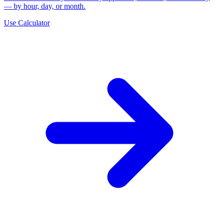
— by hour, day, or month.
Use Calculator