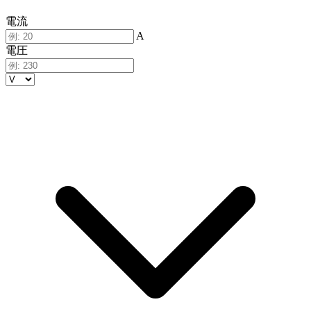
電流
A
電圧