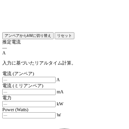
アンペアからkWに切り替え
リセット
推定電流
—
A
入力に基づいたリアルタイム計算。
電流 (アンペア)
A
電流 (ミリアンペア)
mA
電力
kW
Power (Watts)
W