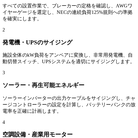
すべての設置作業で、ブレーカーの定格を確認し、AWGワ
イヤーゲージを選定し、NECの連続負荷125%規則への準拠
を確実にします。
2
発電機・UPSのサイジング
施設全体のkW負荷をアンペアに変換し、非常用発電機、自
動切替スイッチ、UPSシステムを適切にサイジングします。
3
ソーラー・再生可能エネルギー
ソーラーインバーターの出力ケーブルをサイジングし、チャ
ージコントローラーの設定を計算し、バッテリーバンクの放
電率を正確に計画します。
4
空調設備・産業用モーター