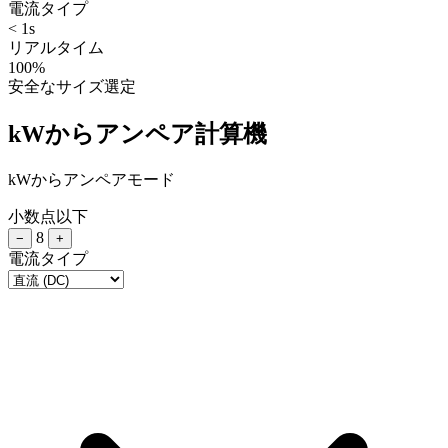
電流タイプ
< 1s
リアルタイム
100%
安全なサイズ選定
kWからアンペア計算機
kWからアンペアモード
小数点以下
8
−
+
電流タイプ