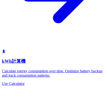
🔋
kWh計算機
Calculate energy consumption over time. Optimize battery backup
and track consumption patterns.
Use Calculator