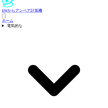
kWからアンペア計算機
ホーム
電気的な