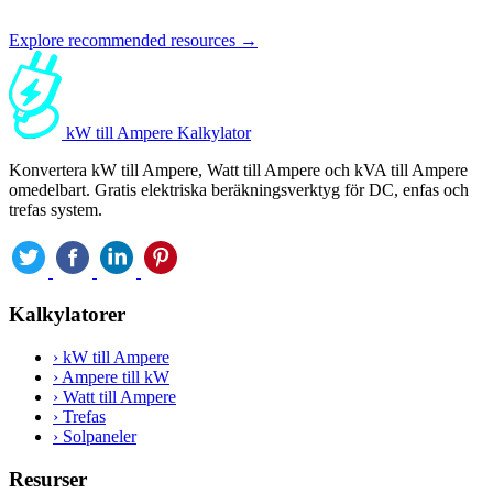
Explore recommended resources →
kW till Ampere Kalkylator
Konvertera kW till Ampere, Watt till Ampere och kVA till Ampere
omedelbart. Gratis elektriska beräkningsverktyg för DC, enfas och
trefas system.
Kalkylatorer
›
kW till Ampere
›
Ampere till kW
›
Watt till Ampere
›
Trefas
›
Solpaneler
Resurser