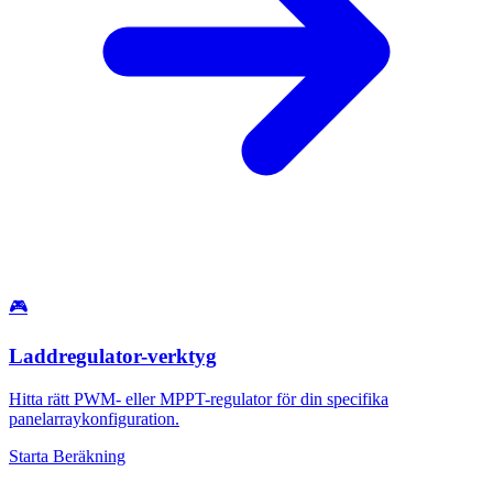
🎮
Laddregulator-verktyg
Hitta rätt PWM- eller MPPT-regulator för din specifika
panelarraykonfiguration.
Starta Beräkning