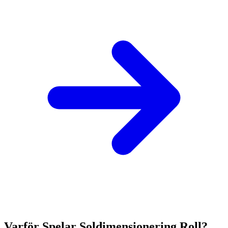
Varför Spelar Soldimensionering Roll?