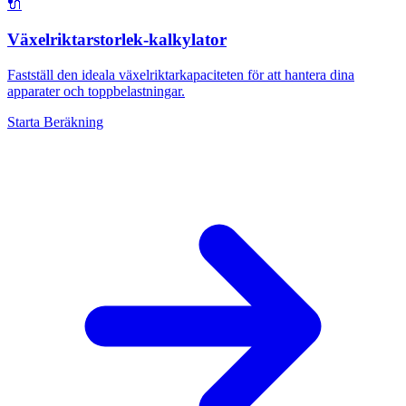
🔌
Växelriktarstorlek-kalkylator
Fastställ den ideala växelriktarkapaciteten för att hantera dina
apparater och toppbelastningar.
Starta Beräkning