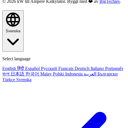
© 2026 kW till Ampere Kalkylator. Byggt med ❤️ av
BigTechies
.
Svenska
Select language
English
हिंदी
Español
Русский
Français
Deutsch
Italiano
Português
বাংলা
日本語
한국어
Malay
Polski
Indonesia
العربية
Български
Türkçe
Svenska