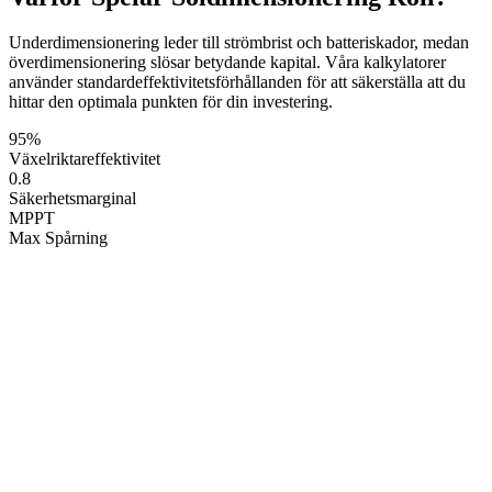
Underdimensionering leder till strömbrist och batteriskador, medan
överdimensionering slösar betydande kapital. Våra kalkylatorer
använder standardeffektivitetsförhållanden för att säkerställa att du
hittar den optimala punkten för din investering.
95%
Växelriktareffektivitet
0.8
Säkerhetsmarginal
MPPT
Max Spårning