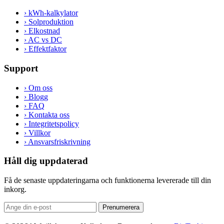
›
kWh-kalkylator
›
Solproduktion
›
Elkostnad
›
AC vs DC
›
Effektfaktor
Support
›
Om oss
›
Blogg
›
FAQ
›
Kontakta oss
›
Integritetspolicy
›
Villkor
›
Ansvarsfriskrivning
Håll dig uppdaterad
Få de senaste uppdateringarna och funktionerna levererade till din
inkorg.
Prenumerera