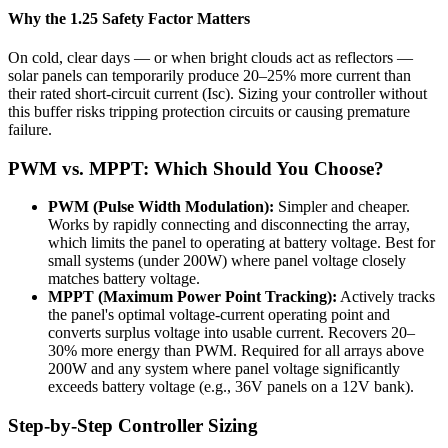
Why the 1.25 Safety Factor Matters
On cold, clear days — or when bright clouds act as reflectors —
solar panels can temporarily produce 20–25% more current than
their rated short-circuit current (Isc). Sizing your controller without
this buffer risks tripping protection circuits or causing premature
failure.
PWM vs. MPPT: Which Should You Choose?
PWM (Pulse Width Modulation):
Simpler and cheaper.
Works by rapidly connecting and disconnecting the array,
which limits the panel to operating at battery voltage. Best for
small systems (under 200W) where panel voltage closely
matches battery voltage.
MPPT (Maximum Power Point Tracking):
Actively tracks
the panel's optimal voltage-current operating point and
converts surplus voltage into usable current. Recovers 20–
30% more energy than PWM. Required for all arrays above
200W and any system where panel voltage significantly
exceeds battery voltage (e.g., 36V panels on a 12V bank).
Step-by-Step Controller Sizing