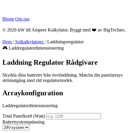
Blogg
Om oss
© 2026 kW till Ampere Kalkylator. Byggt med ❤️ av
BigTechies
.
Hem
/
Solkalkylatorer
/
Laddningsregulator
🎮 Laddregulatordimensionering
Laddning
Regulator
Rådgivare
Skydda dina batterier från överladdning. Matcha din panelarrays
strömutgång med rätt regulatorstorlek.
Arraykonfiguration
Laddregulatordimensionering
Total Panelkraft (Watt)
Batterisystemspänning