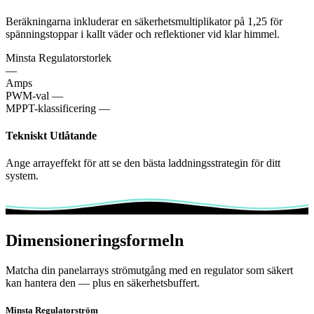
Beräkningarna inkluderar en säkerhetsmultiplikator på 1,25 för
spänningstoppar i kallt väder och reflektioner vid klar himmel.
Minsta Regulatorstorlek
—
Amps
PWM-val
—
MPPT-klassificering
—
Tekniskt Utlåtande
Ange arrayeffekt för att se den bästa laddningsstrategin för ditt
system.
Dimensioneringsformeln
Matcha din panelarrays strömutgång med en regulator som säkert
kan hantera den — plus en säkerhetsbuffert.
Minsta Regulatorström