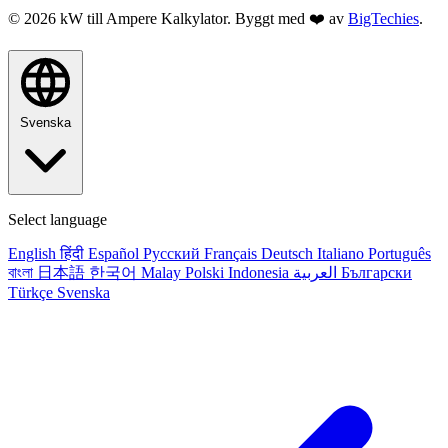
© 2026 kW till Ampere Kalkylator. Byggt med ❤️ av
BigTechies
.
Svenska
Select language
English
हिंदी
Español
Русский
Français
Deutsch
Italiano
Português
বাংলা
日本語
한국어
Malay
Polski
Indonesia
العربية
Български
Türkçe
Svenska