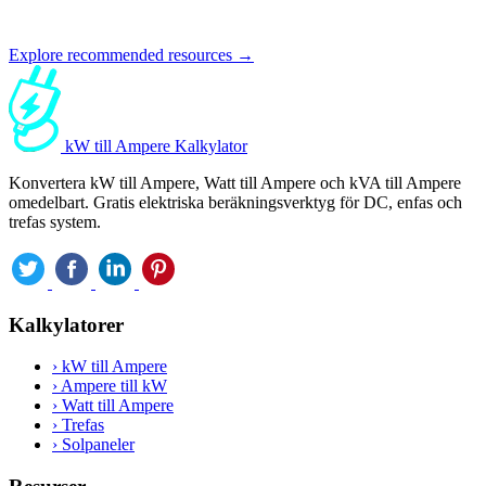
Explore recommended resources →
kW till Ampere Kalkylator
Konvertera kW till Ampere, Watt till Ampere och kVA till Ampere
omedelbart. Gratis elektriska beräkningsverktyg för DC, enfas och
trefas system.
Kalkylatorer
›
kW till Ampere
›
Ampere till kW
›
Watt till Ampere
›
Trefas
›
Solpaneler