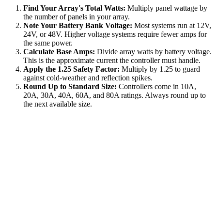
Find Your Array's Total Watts:
Multiply panel wattage by
the number of panels in your array.
Note Your Battery Bank Voltage:
Most systems run at 12V,
24V, or 48V. Higher voltage systems require fewer amps for
the same power.
Calculate Base Amps:
Divide array watts by battery voltage.
This is the approximate current the controller must handle.
Apply the 1.25 Safety Factor:
Multiply by 1.25 to guard
against cold-weather and reflection spikes.
Round Up to Standard Size:
Controllers come in 10A,
20A, 30A, 40A, 60A, and 80A ratings. Always round up to
the next available size.