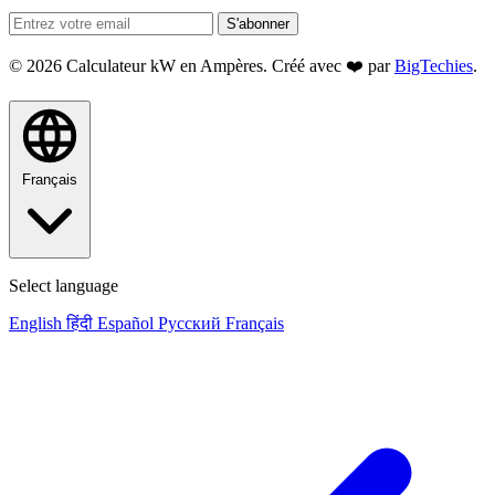
S'abonner
© 2026 Calculateur kW en Ampères. Créé avec ❤️ par
BigTechies
.
Français
Select language
English
हिंदी
Español
Русский
Français