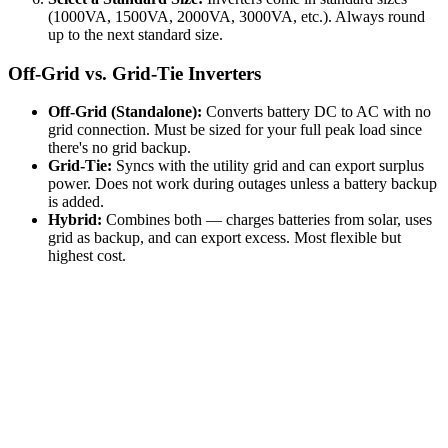
(1000VA, 1500VA, 2000VA, 3000VA, etc.). Always round
up to the next standard size.
Off-Grid vs. Grid-Tie Inverters
Off-Grid (Standalone):
Converts battery DC to AC with no
grid connection. Must be sized for your full peak load since
there's no grid backup.
Grid-Tie:
Syncs with the utility grid and can export surplus
power. Does not work during outages unless a battery backup
is added.
Hybrid:
Combines both — charges batteries from solar, uses
grid as backup, and can export excess. Most flexible but
highest cost.