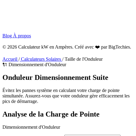
Blog
À propos
© 2026 Calculateur kW en Ampères. Créé avec ❤️ par
BigTechies
.
Accueil
/
Calculateurs Solaires
/
Taille de l'Onduleur
🔌 Dimensionnement d'Onduleur
Onduleur
Dimensionnement
Suite
Évitez les pannes système en calculant votre charge de pointe
simultanée. Assurez-vous que votre onduleur gère efficacement les
pics de démarrage.
Analyse de la Charge de Pointe
Dimensionnement d'Onduleur