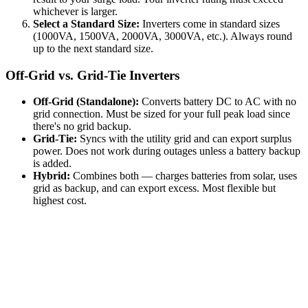
whichever is larger.
Select a Standard Size:
Inverters come in standard sizes
(1000VA, 1500VA, 2000VA, 3000VA, etc.). Always round
up to the next standard size.
Off-Grid vs. Grid-Tie Inverters
Off-Grid (Standalone):
Converts battery DC to AC with no
grid connection. Must be sized for your full peak load since
there's no grid backup.
Grid-Tie:
Syncs with the utility grid and can export surplus
power. Does not work during outages unless a battery backup
is added.
Hybrid:
Combines both — charges batteries from solar, uses
grid as backup, and can export excess. Most flexible but
highest cost.