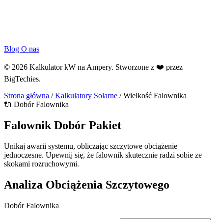
Blog
O nas
© 2026 Kalkulator kW na Ampery. Stworzone z ❤️ przez
BigTechies
.
Strona główna
/
Kalkulatory Solarne
/
Wielkość Falownika
🔌 Dobór Falownika
Falownik
Dobór
Pakiet
Unikaj awarii systemu, obliczając szczytowe obciążenie
jednoczesne. Upewnij się, że falownik skutecznie radzi sobie ze
skokami rozruchowymi.
Analiza Obciążenia Szczytowego
Dobór Falownika