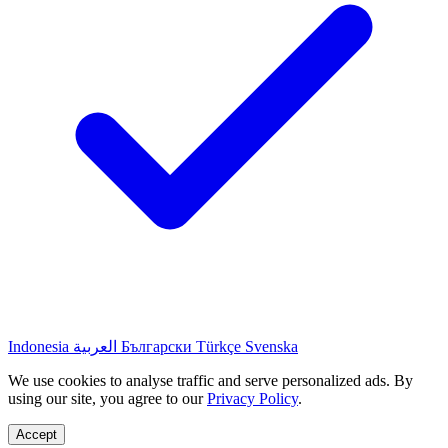
Indonesia
العربية
Български
Türkçe
Svenska
We use cookies to analyse traffic and serve personalized ads. By
using our site, you agree to our
Privacy Policy
.
Accept