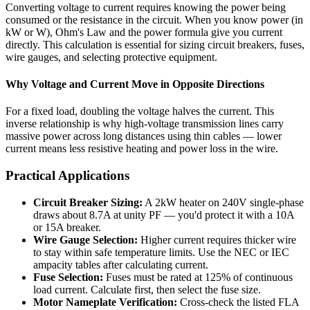
Converting voltage to current requires knowing the power being
consumed or the resistance in the circuit. When you know power (in
kW or W), Ohm's Law and the power formula give you current
directly. This calculation is essential for sizing circuit breakers, fuses,
wire gauges, and selecting protective equipment.
Why Voltage and Current Move in Opposite Directions
For a fixed load, doubling the voltage halves the current. This
inverse relationship is why high-voltage transmission lines carry
massive power across long distances using thin cables — lower
current means less resistive heating and power loss in the wire.
Practical Applications
Circuit Breaker Sizing:
A 2kW heater on 240V single-phase
draws about 8.7A at unity PF — you'd protect it with a 10A
or 15A breaker.
Wire Gauge Selection:
Higher current requires thicker wire
to stay within safe temperature limits. Use the NEC or IEC
ampacity tables after calculating current.
Fuse Selection:
Fuses must be rated at 125% of continuous
load current. Calculate first, then select the fuse size.
Motor Nameplate Verification:
Cross-check the listed FLA