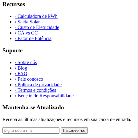
Recursos
›
Calculadora de kWh
›
Saída Solar
›
Custo de Eletricidade
›
CA vs CC
›
Fator de Potência
Suporte
›
Sobre nós
›
Blog
›
FAQ
›
Fale conosco
›
Política de privacidade
›
Termos e condições
›
Isenção de Responsabilidade
Mantenha-se Atualizado
Receba as últimas atualizações e recursos em sua caixa de entrada.
Inscrever-se