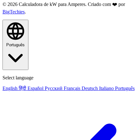
© 2026 Calculadora de kW para Amperes. Criado com ❤️ por
BigTechies
.
Português
Select language
English
हिंदी
Español
Русский
Français
Deutsch
Italiano
Português