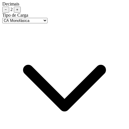
Decimais
2
−
+
Tipo de Carga