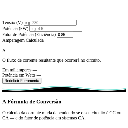
Tensão (V)
Potência (kW)
Fator de Potência (Eficiência)
Amperagem Calculada
—
A
O fluxo de corrente resultante que ocorrerá no circuito.
Em miliamperes
—
Potência em Watts
—
Redefinir Ferramenta
A Fórmula de Conversão
O cálculo da corrente muda dependendo se o seu circuito é CC ou
CA — e do fator de potência em sistemas CA.