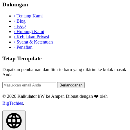
Dukungan
›
Tentang Kami
›
Blog
›
FAQ
›
Hubungi Kami
›
Kebijakan Privasi
›
Syarat & Ketentuan
›
Penafian
Tetap Terupdate
Dapatkan pembaruan dan fitur terbaru yang dikirim ke kotak masuk
Anda.
Berlangganan
© 2026 Kalkulator kW ke Amper. Dibuat dengan ❤️ oleh
BigTechies
.