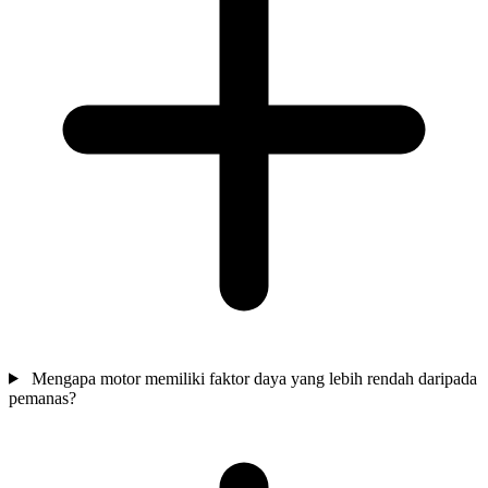
Mengapa motor memiliki faktor daya yang lebih rendah daripada
pemanas?