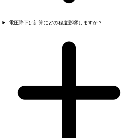
電圧降下は計算にどの程度影響しますか？