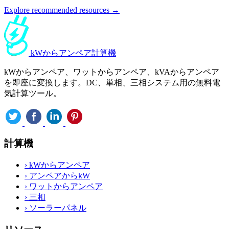
Explore recommended resources →
kWからアンペア計算機
kWからアンペア、ワットからアンペア、kVAからアンペア
を即座に変換します。DC、単相、三相システム用の無料電
気計算ツール。
計算機
›
kWからアンペア
›
アンペアからkW
›
ワットからアンペア
›
三相
›
ソーラーパネル