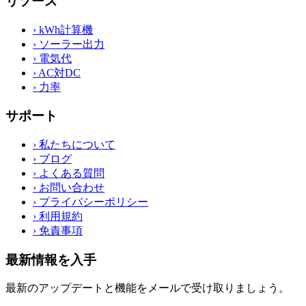
リソース
›
kWh計算機
›
ソーラー出力
›
電気代
›
AC対DC
›
力率
サポート
›
私たちについて
›
ブログ
›
よくある質問
›
お問い合わせ
›
プライバシーポリシー
›
利用規約
›
免責事項
最新情報を入手
最新のアップデートと機能をメールで受け取りましょう。