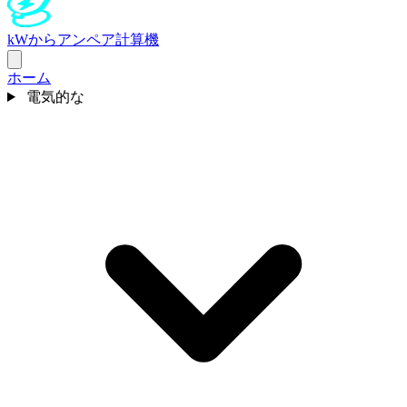
kWからアンペア計算機
ホーム
電気的な