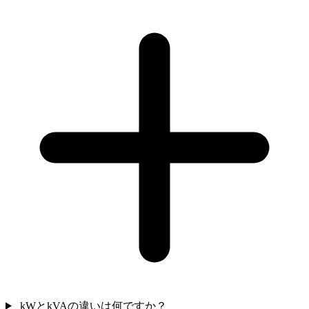
kWとkVAの違いは何ですか？