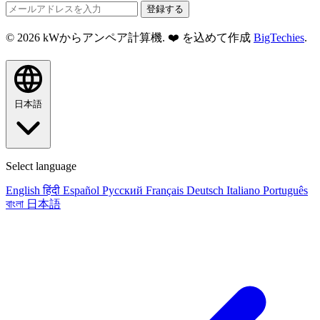
登録する
© 2026 kWからアンペア計算機. ❤️ を込めて作成
BigTechies
.
日本語
Select language
English
हिंदी
Español
Русский
Français
Deutsch
Italiano
Português
বাংলা
日本語