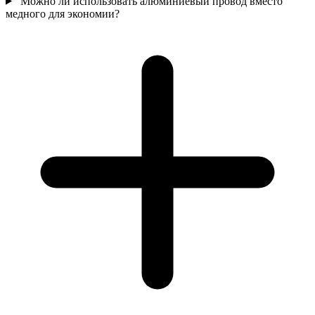
Можно ли использовать алюминиевый провод вместо
медного для экономии?