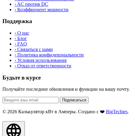
›
AC против DC
›
Коэффициент мощности
Поддержка
›
О нас
›
Блог
›
FAQ
›
Связаться с нами
›
Политика конфиденциальности
›
Условия использования
›
Отказ от ответственности
Будьте в курсе
Получайте последние обновления и функции на вашу почту.
Подписаться
© 2026 Калькулятор кВт в Амперы. Создано с ❤️
BigTechies
.