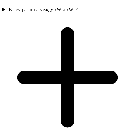
В чём разница между kW и kWh?