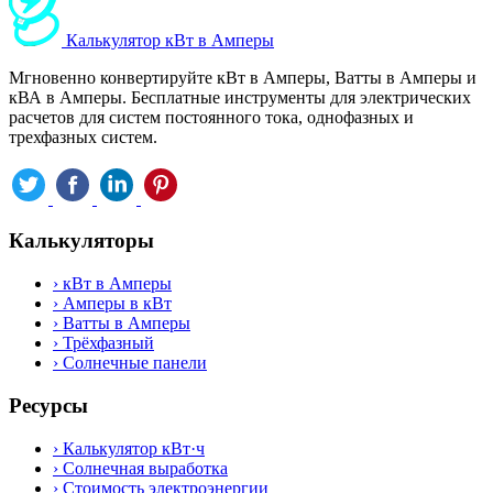
Калькулятор кВт в Амперы
Мгновенно конвертируйте кВт в Амперы, Ватты в Амперы и
кВА в Амперы. Бесплатные инструменты для электрических
расчетов для систем постоянного тока, однофазных и
трехфазных систем.
Калькуляторы
›
кВт в Амперы
›
Амперы в кВт
›
Ватты в Амперы
›
Трёхфазный
›
Солнечные панели
Ресурсы
›
Калькулятор кВт·ч
›
Солнечная выработка
›
Стоимость электроэнергии