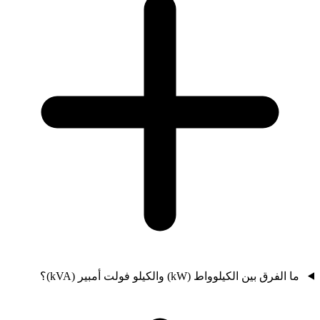
ما الفرق بين الكيلوواط (kW) والكيلو فولت أمبير (kVA)؟