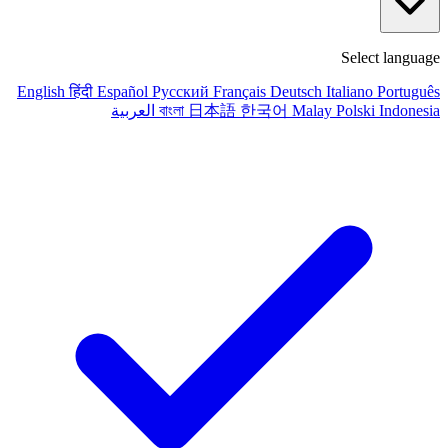
Select language
English
हिंदी
Español
Русский
Français
Deutsch
Italiano
Português
Indonesia
Polski
Malay
한국어
日本語
বাংলা
العربية