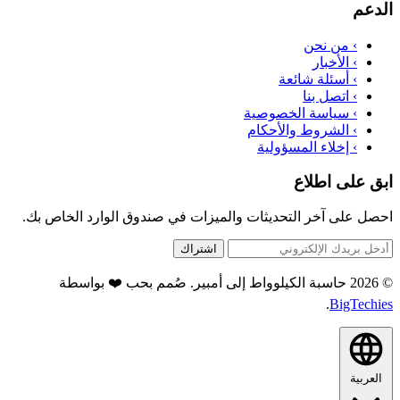
الدعم
›
من نحن
›
الأخبار
›
أسئلة شائعة
›
اتصل بنا
›
سياسة الخصوصية
›
الشروط والأحكام
›
إخلاء المسؤولية
ابق على اطلاع
احصل على آخر التحديثات والميزات في صندوق الوارد الخاص بك.
اشتراك
© 2026 حاسبة الكيلوواط إلى أمبير. صُمم بحب ❤️ بواسطة
.
BigTechies
العربية