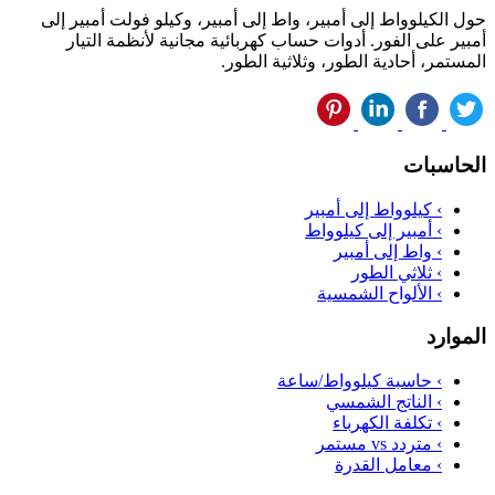
حول الكيلوواط إلى أمبير، واط إلى أمبير، وكيلو فولت أمبير إلى
أمبير على الفور. أدوات حساب كهربائية مجانية لأنظمة التيار
المستمر، أحادية الطور، وثلاثية الطور.
الحاسبات
›
كيلوواط إلى أمبير
›
أمبير إلى كيلوواط
›
واط إلى أمبير
›
ثلاثي الطور
›
الألواح الشمسية
الموارد
›
حاسبة كيلوواط/ساعة
›
الناتج الشمسي
›
تكلفة الكهرباء
›
متردد vs مستمر
›
معامل القدرة