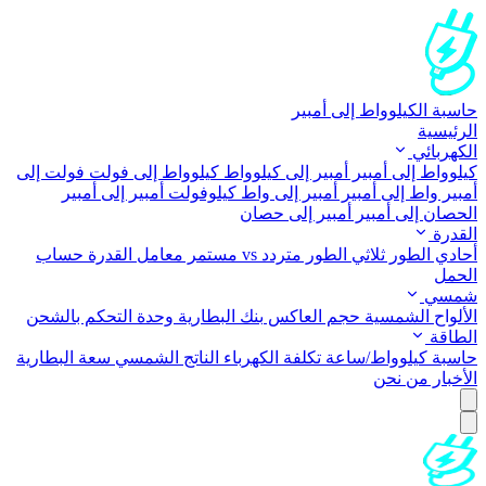
حاسبة الكيلوواط إلى أمبير
الرئيسية
الكهربائي
كيلوواط إلى أمبير
أمبير إلى كيلوواط
كيلوواط إلى فولت
فولت إلى
أمبير
واط إلى أمبير
أمبير إلى واط
كيلوفولت أمبير إلى أمبير
الحصان إلى أمبير
أمبير إلى حصان
القدرة
أحادي الطور
ثلاثي الطور
متردد vs مستمر
معامل القدرة
حساب
الحمل
شمسي
الألواح الشمسية
حجم العاكس
بنك البطارية
وحدة التحكم بالشحن
الطاقة
حاسبة كيلوواط/ساعة
تكلفة الكهرباء
الناتج الشمسي
سعة البطارية
الأخبار
من نحن