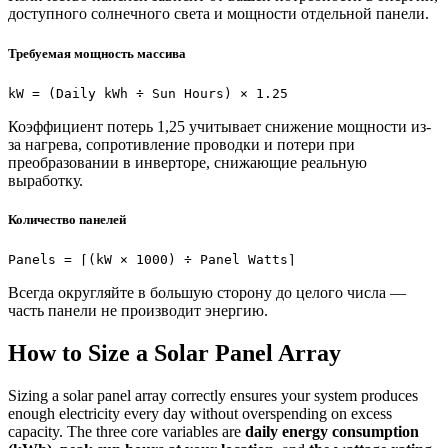
доступного солнечного света и мощности отдельной панели.
Требуемая мощность массива
kW = (Daily kWh ÷ Sun Hours) × 1.25
Коэффициент потерь 1,25 учитывает снижение мощности из-
за нагрева, сопротивление проводки и потери при
преобразовании в инверторе, снижающие реальную
выработку.
Количество панелей
Panels = ⌈(kW × 1000) ÷ Panel Watts⌉
Всегда округляйте в большую сторону до целого числа —
часть панели не производит энергию.
How to Size a Solar Panel Array
Sizing a solar panel array correctly ensures your system produces
enough electricity every day without overspending on excess
capacity. The three core variables are
daily energy consumption