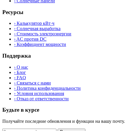
›
Солнечные панели
Ресурсы
›
Калькулятор кВт·ч
›
Солнечная выработка
›
Стоимость электроэнергии
›
AC против DC
›
Коэффициент мощности
Поддержка
›
О нас
›
Блог
›
FAQ
›
Связаться с нами
›
Политика конфиденциальности
›
Условия использования
›
Отказ от ответственности
Будьте в курсе
Получайте последние обновления и функции на вашу почту.