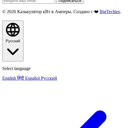
Подписаться
© 2026 Калькулятор кВт в Амперы. Создано с ❤️
BigTechies
.
Русский
Select language
English
हिंदी
Español
Русский