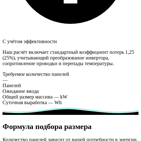
С учётом эффективности
Наш расчёт включает стандартный коэффициент потерь 1,25
(25%), учитывающий преобразование инвертора,
сопротивление проводки и перепады температуры.
Требуемое количество панелей
—
Панелей
Ожидание ввода
Общий размер массива
—
kW
Суточная выработка
—
Wh
Формула подбора размера
Количество панелей зависит от вашей потребности в энергии,