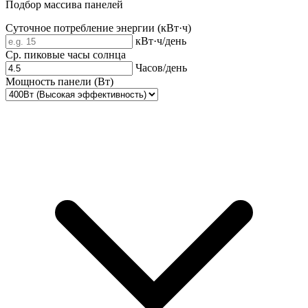
Подбор массива панелей
Суточное потребление энергии (кВт·ч)
кВт·ч/день
Ср. пиковые часы солнца
Часов/день
Мощность панели (Вт)