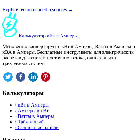
Explore recommended resources →
Калькулятор кВт в Амперы
Мгновенно конвертируйте кВт в Амперы, Ватты в Амперы и
кВА в Амперы. Бесплатные инструменты для электрических
расчетов для систем постоянного тока, однофазных и
трехфазных систем.
Калькуляторы
›
кВт в Амперы
›
Амперы в кВт
›
Ватты в Амперы
›
Трёхфазный
›
Солнечные панели
Ресурсы