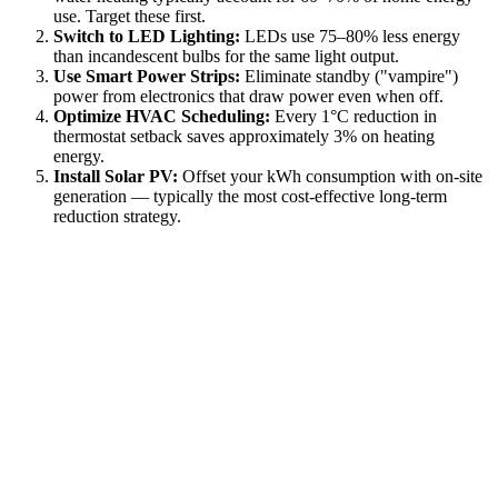
use. Target these first.
Switch to LED Lighting:
LEDs use 75–80% less energy
than incandescent bulbs for the same light output.
Use Smart Power Strips:
Eliminate standby ("vampire")
power from electronics that draw power even when off.
Optimize HVAC Scheduling:
Every 1°C reduction in
thermostat setback saves approximately 3% on heating
energy.
Install Solar PV:
Offset your kWh consumption with on-site
generation — typically the most cost-effective long-term
reduction strategy.