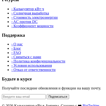
›
Калькулятор кВт·ч
›
Солнечная выработка
›
Стоимость электроэнергии
›
AC против DC
›
Коэффициент мощности
Поддержка
›
О нас
›
Блог
›
FAQ
›
Связаться с нами
›
Политика конфиденциальности
›
Условия использования
›
Отказ от ответственности
Будьте в курсе
Получайте последние обновления и функции на вашу почту.
Подписаться
© 2026 Калькулятор кВт в Амперы. Создано с ❤️
BigTechies
.