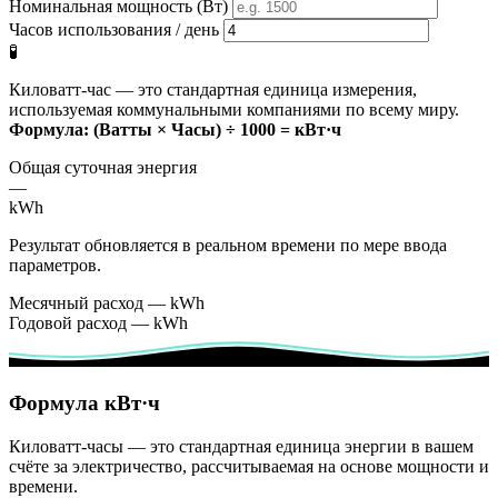
Номинальная мощность (Вт)
Часов использования / день
🧪
Киловатт-час — это стандартная единица измерения,
используемая коммунальными компаниями по всему миру.
Формула: (Ватты × Часы) ÷ 1000 = кВт·ч
Общая суточная энергия
—
kWh
Результат обновляется в реальном времени по мере ввода
параметров.
Месячный расход
—
kWh
Годовой расход
—
kWh
Формула кВт·ч
Киловатт-часы — это стандартная единица энергии в вашем
счёте за электричество, рассчитываемая на основе мощности и
времени.