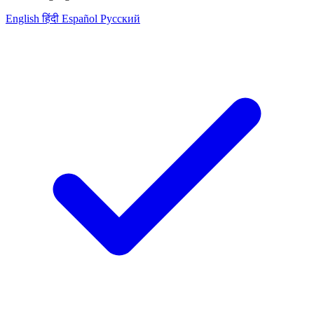
English
हिंदी
Español
Русский