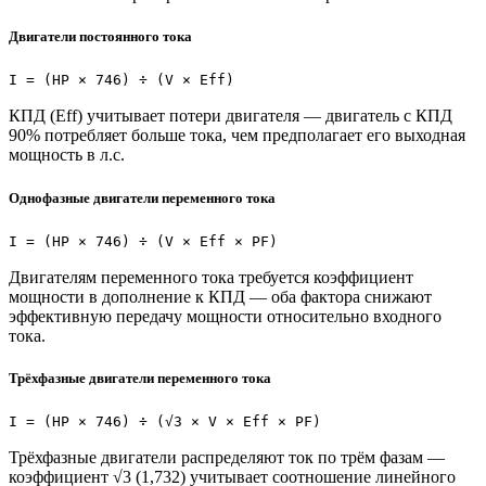
Двигатели постоянного тока
I = (HP × 746) ÷ (V × Eff)
КПД (Eff) учитывает потери двигателя — двигатель с КПД
90% потребляет больше тока, чем предполагает его выходная
мощность в л.с.
Однофазные двигатели переменного тока
I = (HP × 746) ÷ (V × Eff × PF)
Двигателям переменного тока требуется коэффициент
мощности в дополнение к КПД — оба фактора снижают
эффективную передачу мощности относительно входного
тока.
Трёхфазные двигатели переменного тока
I = (HP × 746) ÷ (√3 × V × Eff × PF)
Трёхфазные двигатели распределяют ток по трём фазам —
коэффициент √3 (1,732) учитывает соотношение линейного