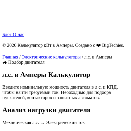
Блог
О нас
© 2026 Калькулятор кВт в Амперы. Создано с ❤️
BigTechies
.
Главная
/
Электрические калькуляторы
/
л.с. в Амперы
🚜 Подбор двигателя
л.с. в
Амперы
Калькулятор
Введите номинальную мощность двигателя в л.с. и КПД,
чтобы найти требуемый ток. Необходимо для подбора
пускателей, контакторов и защитных автоматов.
Анализ нагрузки двигателя
Механическая л.с. → Электрический ток