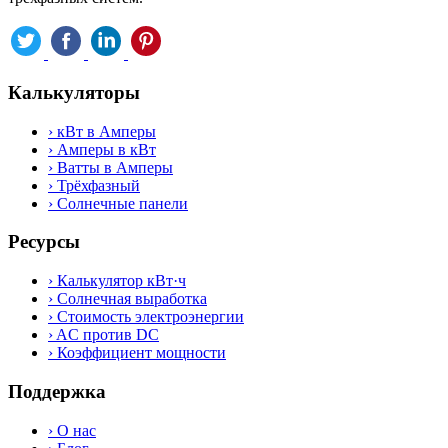
Калькуляторы
›
кВт в Амперы
›
Амперы в кВт
›
Ватты в Амперы
›
Трёхфазный
›
Солнечные панели
Ресурсы
›
Калькулятор кВт·ч
›
Солнечная выработка
›
Стоимость электроэнергии
›
AC против DC
›
Коэффициент мощности
Поддержка
›
О нас