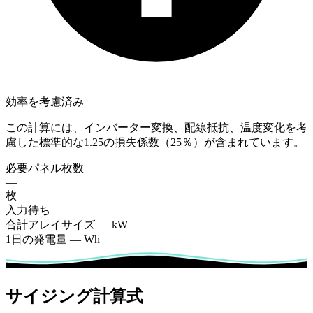
効率を考慮済み
この計算には、インバーター変換、配線抵抗、温度変化を考
慮した標準的な1.25の損失係数（25％）が含まれています。
必要パネル枚数
—
枚
入力待ち
合計アレイサイズ
—
kW
1日の発電量
—
Wh
サイジング計算式