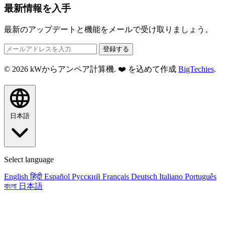
最新情報を入手
最新のアップデートと機能をメールで受け取りましょう。
登録する
© 2026 kWからアンペア計算機. ❤️ を込めて作成
BigTechies
.
日本語
Select language
English
हिंदी
Español
Русский
Français
Deutsch
Italiano
Português
বাংলা
日本語