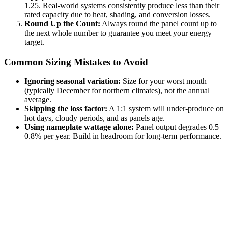
1.25. Real-world systems consistently produce less than their
rated capacity due to heat, shading, and conversion losses.
Round Up the Count:
Always round the panel count up to
the next whole number to guarantee you meet your energy
target.
Common Sizing Mistakes to Avoid
Ignoring seasonal variation:
Size for your worst month
(typically December for northern climates), not the annual
average.
Skipping the loss factor:
A 1:1 system will under-produce on
hot days, cloudy periods, and as panels age.
Using nameplate wattage alone:
Panel output degrades 0.5–
0.8% per year. Build in headroom for long-term performance.