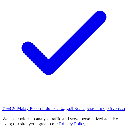
한국어
Malay
Polski
Indonesia
العربية
Български
Türkçe
Svenska
We use cookies to analyse traffic and serve personalized ads. By
using our site, you agree to our
Privacy Policy
.