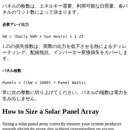
パネルの枚数は、エネルギー需要、利用可能な日照量、各パ
ネルのワット数によって決まります。
必要アレイ出力
kW = (Daily kWh ÷ Sun Hours) × 1.25
1.25の損失係数は、実際の出力を低下させる熱によるディレ
ーティング、配線抵抗、インバーター変換損失をカバーしま
す。
パネル枚数
Panels = ⌈(kW × 1000) ÷ Panel Watts⌉
常に次の整数に切り上げてください。パネルの端数は電力を
生み出しません。
How to Size a Solar Panel Array
Sizing a solar panel array correctly ensures your system produces
enough electricity every day without overspending on excess