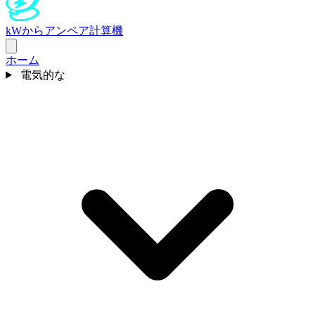
kWからアンペア計算機
ホーム
電気的な