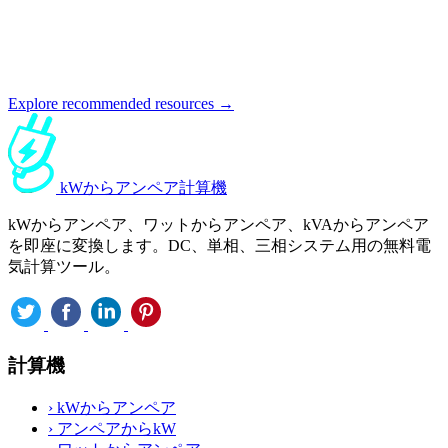
Explore recommended resources →
kWからアンペア計算機
kWからアンペア、ワットからアンペア、kVAからアンペア
を即座に変換します。DC、単相、三相システム用の無料電
気計算ツール。
計算機
›
kWからアンペア
›
アンペアからkW