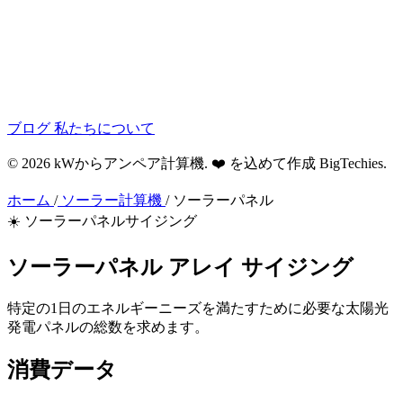
ブログ
私たちについて
© 2026 kWからアンペア計算機. ❤️ を込めて作成
BigTechies
.
ホーム
/
ソーラー計算機
/
ソーラーパネル
☀️ ソーラーパネルサイジング
ソーラーパネル
アレイ
サイジング
特定の1日のエネルギーニーズを満たすために必要な太陽光
発電パネルの総数を求めます。
消費データ