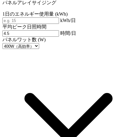
パネルアレイサイジング
1日のエネルギー使用量 (kWh)
kWh/日
平均ピーク日照時間
時間/日
パネルワット数 (W)