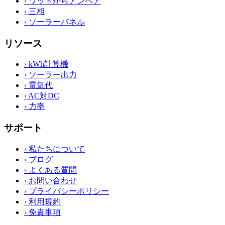
›
ワットからアンペア
›
三相
›
ソーラーパネル
リソース
›
kWh計算機
›
ソーラー出力
›
電気代
›
AC対DC
›
力率
サポート
›
私たちについて
›
ブログ
›
よくある質問
›
お問い合わせ
›
プライバシーポリシー
›
利用規約
›
免責事項