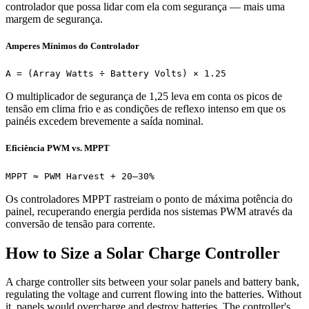
controlador que possa lidar com ela com segurança — mais uma
margem de segurança.
Amperes Mínimos do Controlador
A = (Array Watts ÷ Battery Volts) × 1.25
O multiplicador de segurança de 1,25 leva em conta os picos de
tensão em clima frio e as condições de reflexo intenso em que os
painéis excedem brevemente a saída nominal.
Eficiência PWM vs. MPPT
MPPT ≈ PWM Harvest + 20–30%
Os controladores MPPT rastreiam o ponto de máxima potência do
painel, recuperando energia perdida nos sistemas PWM através da
conversão de tensão para corrente.
How to Size a Solar Charge Controller
A charge controller sits between your solar panels and battery bank,
regulating the voltage and current flowing into the batteries. Without
it, panels would overcharge and destroy batteries. The controller's