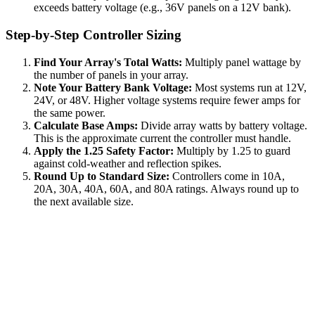
exceeds battery voltage (e.g., 36V panels on a 12V bank).
Step-by-Step Controller Sizing
Find Your Array's Total Watts:
Multiply panel wattage by
the number of panels in your array.
Note Your Battery Bank Voltage:
Most systems run at 12V,
24V, or 48V. Higher voltage systems require fewer amps for
the same power.
Calculate Base Amps:
Divide array watts by battery voltage.
This is the approximate current the controller must handle.
Apply the 1.25 Safety Factor:
Multiply by 1.25 to guard
against cold-weather and reflection spikes.
Round Up to Standard Size:
Controllers come in 10A,
20A, 30A, 40A, 60A, and 80A ratings. Always round up to
the next available size.