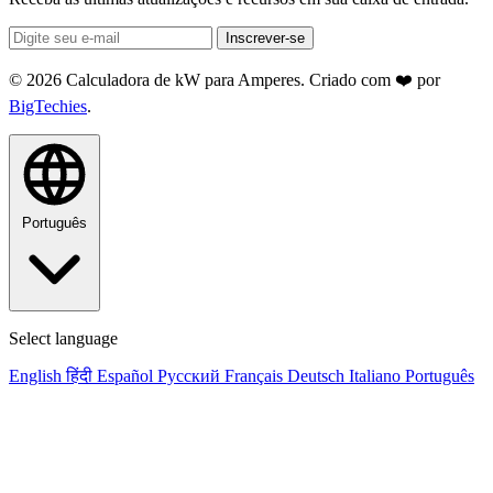
Inscrever-se
© 2026 Calculadora de kW para Amperes. Criado com ❤️ por
BigTechies
.
Português
Select language
English
हिंदी
Español
Русский
Français
Deutsch
Italiano
Português