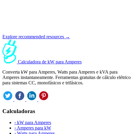
Explore recommended resources →
Calculadora de kW para Amperes
Converta kW para Amperes, Watts para Amperes e kVA para
Amperes instantaneamente. Ferramentas gratuitas de cálculo elétrico
para sistemas CC, monofásicos e trifásicos.
Calculadoras
›
kW para Amperes
›
Amperes para kW
›
Watts para Amperes