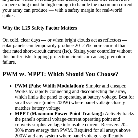
ampere rating must be high enough to handle the maximum current
your array can produce — with a safety margin for real-world
spikes.
Why the 1.25 Safety Factor Matters
On cold, clear days — or when bright clouds act as reflectors —
solar panels can temporarily produce 20–25% more current than
their rated short-circuit current (Isc). Sizing your controller without
this buffer risks tripping protection circuits or causing premature
failure.
PWM vs. MPPT: Which Should You Choose?
PWM (Pulse Width Modulation):
Simpler and cheaper.
Works by rapidly connecting and disconnecting the array,
which limits the panel to operating at battery voltage. Best for
small systems (under 200W) where panel voltage closely
matches battery voltage.
MPPT (Maximum Power Point Tracking):
Actively tracks
the panel's optimal voltage-current operating point and
converts surplus voltage into usable current. Recovers 20–
30% more energy than PWM. Required for all arrays above
200W and any system where panel voltage significantly