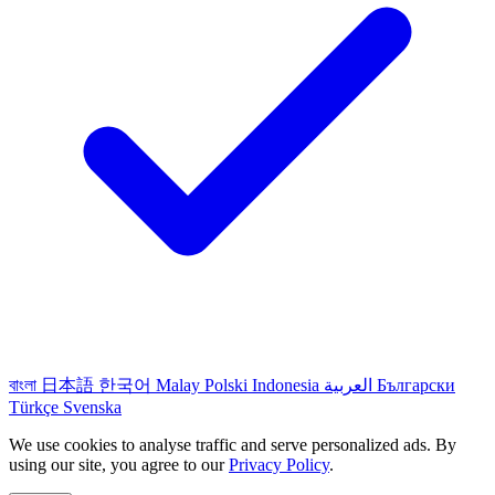
বাংলা
日本語
한국어
Malay
Polski
Indonesia
العربية
Български
Türkçe
Svenska
We use cookies to analyse traffic and serve personalized ads. By
using our site, you agree to our
Privacy Policy
.