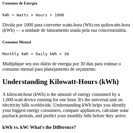
Consumo de Energia
kWh = Watts × Hours ÷ 1000
Divida por 1000 para converter watts-hora (Wh) em quilowatts-hora
(kWh) — a unidade de faturamento usada pela sua concessionária.
Consumo Mensal
Monthly kWh = Daily kWh × 30
Multiplique seu uso diário de energia por 30 dias para estimar o
consumo mensal para planejamento de orçamento.
Understanding Kilowatt-Hours (kWh)
A kilowatt-hour (kWh) is the amount of energy consumed by a
1,000-watt device running for one hour. It's the universal unit on
electricity bills worldwide. Understanding kWh helps you identify
your biggest energy consumers, compare appliances, calculate solar
payback periods, and predict your monthly bills before they arrive.
kWh vs. kW: What's the Difference?