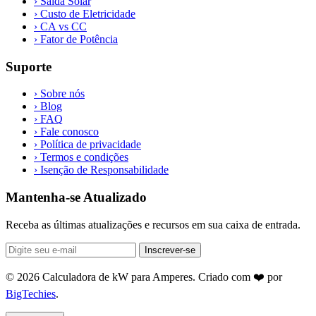
›
Saída Solar
›
Custo de Eletricidade
›
CA vs CC
›
Fator de Potência
Suporte
›
Sobre nós
›
Blog
›
FAQ
›
Fale conosco
›
Política de privacidade
›
Termos e condições
›
Isenção de Responsabilidade
Mantenha-se Atualizado
Receba as últimas atualizações e recursos em sua caixa de entrada.
Inscrever-se
© 2026 Calculadora de kW para Amperes. Criado com ❤️ por
BigTechies
.