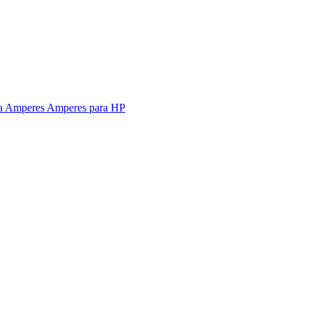
a Amperes
Amperes para HP