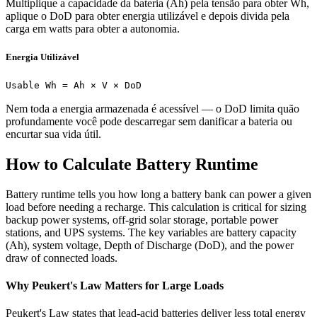
Multiplique a capacidade da bateria (Ah) pela tensão para obter Wh,
aplique o DoD para obter energia utilizável e depois divida pela
carga em watts para obter a autonomia.
Energia Utilizável
Usable Wh = Ah × V × DoD
Nem toda a energia armazenada é acessível — o DoD limita quão
profundamente você pode descarregar sem danificar a bateria ou
encurtar sua vida útil.
How to Calculate Battery Runtime
Battery runtime tells you how long a battery bank can power a given
load before needing a recharge. This calculation is critical for sizing
backup power systems, off-grid solar storage, portable power
stations, and UPS systems. The key variables are battery capacity
(Ah), system voltage, Depth of Discharge (DoD), and the power
draw of connected loads.
Why Peukert's Law Matters for Large Loads
Peukert's Law states that lead-acid batteries deliver less total energy