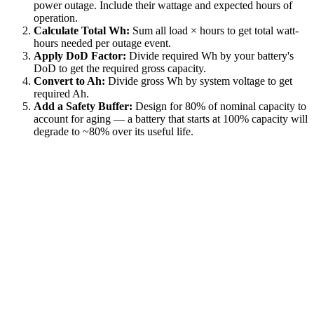
power outage. Include their wattage and expected hours of
operation.
Calculate Total Wh:
Sum all load × hours to get total watt-
hours needed per outage event.
Apply DoD Factor:
Divide required Wh by your battery's
DoD to get the required gross capacity.
Convert to Ah:
Divide gross Wh by system voltage to get
required Ah.
Add a Safety Buffer:
Design for 80% of nominal capacity to
account for aging — a battery that starts at 100% capacity will
degrade to ~80% over its useful life.