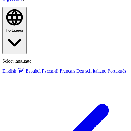
Português
Select language
English
हिंदी
Español
Русский
Français
Deutsch
Italiano
Português