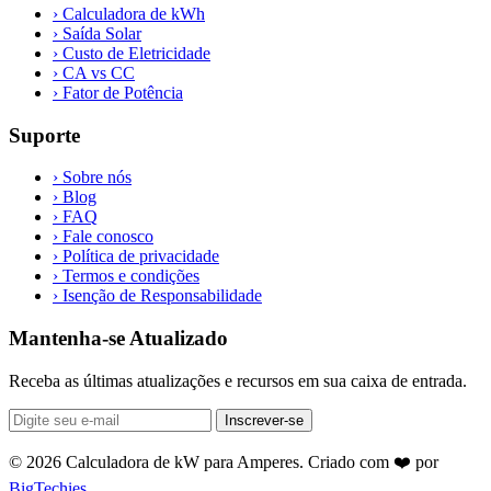
›
Calculadora de kWh
›
Saída Solar
›
Custo de Eletricidade
›
CA vs CC
›
Fator de Potência
Suporte
›
Sobre nós
›
Blog
›
FAQ
›
Fale conosco
›
Política de privacidade
›
Termos e condições
›
Isenção de Responsabilidade
Mantenha-se Atualizado
Receba as últimas atualizações e recursos em sua caixa de entrada.
Inscrever-se
© 2026 Calculadora de kW para Amperes. Criado com ❤️ por
BigTechies
.