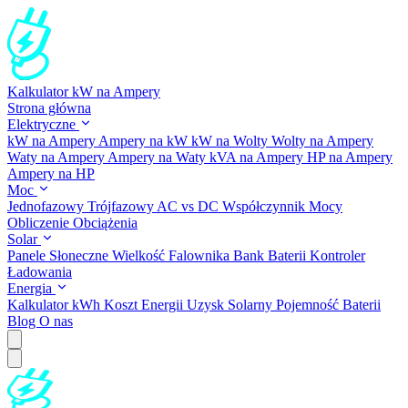
Kalkulator kW na Ampery
Strona główna
Elektryczne
kW na Ampery
Ampery na kW
kW na Wolty
Wolty na Ampery
Waty na Ampery
Ampery na Waty
kVA na Ampery
HP na Ampery
Ampery na HP
Moc
Jednofazowy
Trójfazowy
AC vs DC
Współczynnik Mocy
Obliczenie Obciążenia
Solar
Panele Słoneczne
Wielkość Falownika
Bank Baterii
Kontroler
Ładowania
Energia
Kalkulator kWh
Koszt Energii
Uzysk Solarny
Pojemność Baterii
Blog
O nas