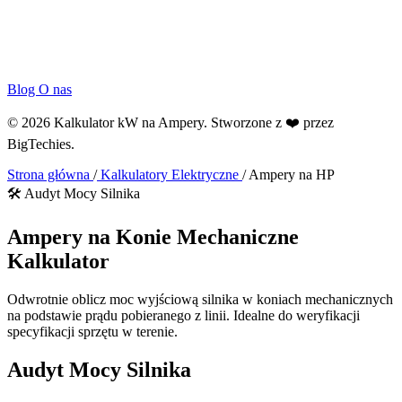
Blog
O nas
© 2026 Kalkulator kW na Ampery. Stworzone z ❤️ przez
BigTechies
.
Strona główna
/
Kalkulatory Elektryczne
/
Ampery na HP
🛠️ Audyt Mocy Silnika
Ampery na
Konie Mechaniczne
Kalkulator
Odwrotnie oblicz moc wyjściową silnika w koniach mechanicznych
na podstawie prądu pobieranego z linii. Idealne do weryfikacji
specyfikacji sprzętu w terenie.
Audyt Mocy Silnika