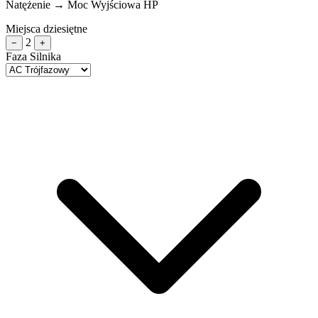
Natężenie → Moc Wyjściowa HP
Miejsca dziesiętne
2
−
+
Faza Silnika