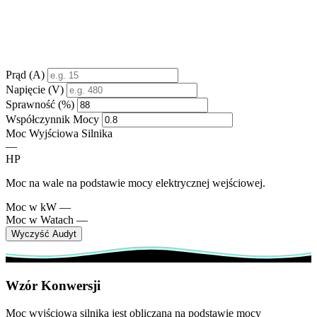
Prąd (A)
Napięcie (V)
Sprawność (%)
Współczynnik Mocy
Moc Wyjściowa Silnika
—
HP
Moc na wale na podstawie mocy elektrycznej wejściowej.
Moc w kW
—
Moc w Watach
—
Wyczyść Audyt
Wzór Konwersji
Moc wyjściowa silnika jest obliczana na podstawie mocy