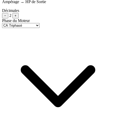
Ampérage → HP de Sortie
Décimales
2
−
+
Phase du Moteur