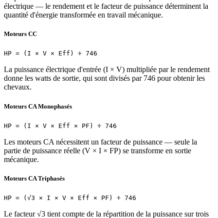
électrique — le rendement et le facteur de puissance déterminent la
quantité d'énergie transformée en travail mécanique.
Moteurs CC
HP = (I × V × Eff) ÷ 746
La puissance électrique d'entrée (I × V) multipliée par le rendement
donne les watts de sortie, qui sont divisés par 746 pour obtenir les
chevaux.
Moteurs CA Monophasés
HP = (I × V × Eff × PF) ÷ 746
Les moteurs CA nécessitent un facteur de puissance — seule la
partie de puissance réelle (V × I × FP) se transforme en sortie
mécanique.
Moteurs CA Triphasés
HP = (√3 × I × V × Eff × PF) ÷ 746
Le facteur √3 tient compte de la répartition de la puissance sur trois