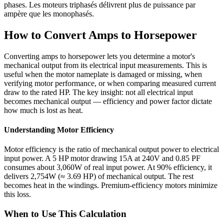
phases. Les moteurs triphasés délivrent plus de puissance par
ampère que les monophasés.
How to Convert Amps to Horsepower
Converting amps to horsepower lets you determine a motor's
mechanical output from its electrical input measurements. This is
useful when the motor nameplate is damaged or missing, when
verifying motor performance, or when comparing measured current
draw to the rated HP. The key insight: not all electrical input
becomes mechanical output — efficiency and power factor dictate
how much is lost as heat.
Understanding Motor Efficiency
Motor efficiency is the ratio of mechanical output power to electrical
input power. A 5 HP motor drawing 15A at 240V and 0.85 PF
consumes about 3,060W of real input power. At 90% efficiency, it
delivers 2,754W (≈ 3.69 HP) of mechanical output. The rest
becomes heat in the windings. Premium-efficiency motors minimize
this loss.
When to Use This Calculation