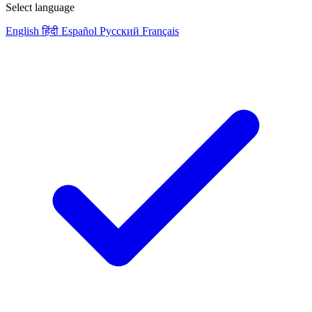
Select language
English
हिंदी
Español
Русский
Français