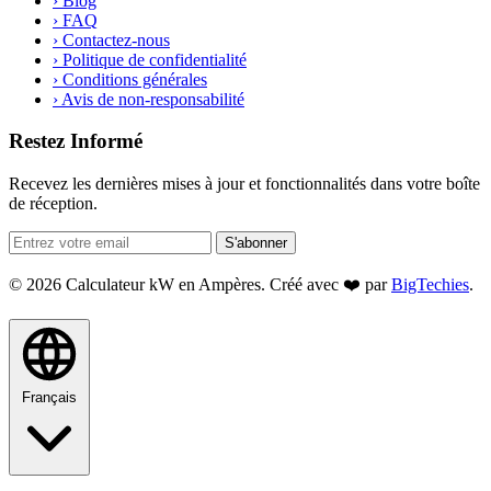
›
Blog
›
FAQ
›
Contactez-nous
›
Politique de confidentialité
›
Conditions générales
›
Avis de non-responsabilité
Restez Informé
Recevez les dernières mises à jour et fonctionnalités dans votre boîte
de réception.
S'abonner
© 2026 Calculateur kW en Ampères. Créé avec ❤️ par
BigTechies
.
Français