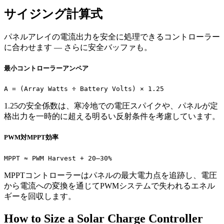
サイジング計算式
パネルアレイの電流出力を安全に処理できるコントローラー
に合わせます — さらに安全バッファも。
最小コントローラーアンペア
A = (Array Watts ÷ Battery Volts) × 1.25
1.25の安全係数は、寒冷地での電圧スパイクや、パネルが定
格出力を一時的に超える明るい反射条件を考慮しています。
PWM対MPPT効率
MPPT ≈ PWM Harvest + 20–30%
MPPTコントローラーはパネルの最大電力点を追跡し、電圧
から電流への変換を通じてPWMシステムで失われるエネル
ギーを回収します。
How to Size a Solar Charge Controller