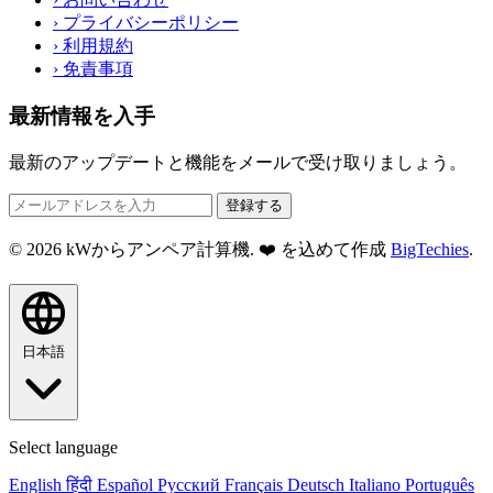
›
プライバシーポリシー
›
利用規約
›
免責事項
最新情報を入手
最新のアップデートと機能をメールで受け取りましょう。
登録する
© 2026 kWからアンペア計算機. ❤️ を込めて作成
BigTechies
.
日本語
Select language
English
हिंदी
Español
Русский
Français
Deutsch
Italiano
Português