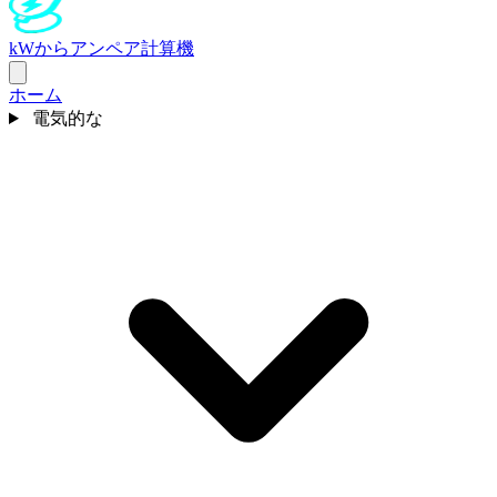
kWからアンペア計算機
ホーム
電気的な