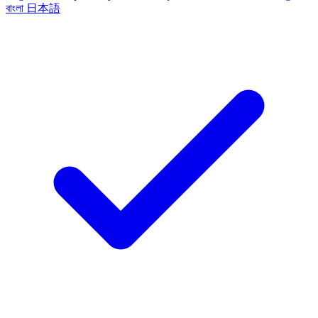
বাংলা
日本語