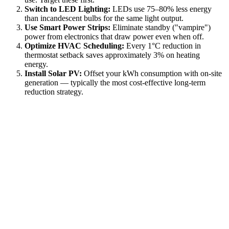
Switch to LED Lighting:
LEDs use 75–80% less energy
than incandescent bulbs for the same light output.
Use Smart Power Strips:
Eliminate standby ("vampire")
power from electronics that draw power even when off.
Optimize HVAC Scheduling:
Every 1°C reduction in
thermostat setback saves approximately 3% on heating
energy.
Install Solar PV:
Offset your kWh consumption with on-site
generation — typically the most cost-effective long-term
reduction strategy.