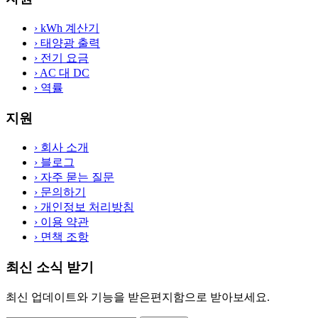
›
kWh 계산기
›
태양광 출력
›
전기 요금
›
AC 대 DC
›
역률
지원
›
회사 소개
›
블로그
›
자주 묻는 질문
›
문의하기
›
개인정보 처리방침
›
이용 약관
›
면책 조항
최신 소식 받기
최신 업데이트와 기능을 받은편지함으로 받아보세요.