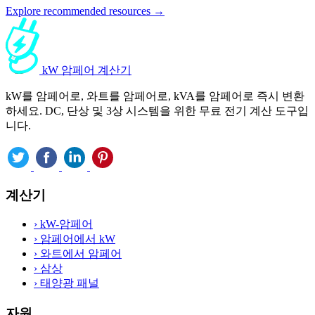
Explore recommended resources →
kW 암페어 계산기
kW를 암페어로, 와트를 암페어로, kVA를 암페어로 즉시 변환
하세요. DC, 단상 및 3상 시스템을 위한 무료 전기 계산 도구입
니다.
계산기
›
kW-암페어
›
암페어에서 kW
›
와트에서 암페어
›
삼상
›
태양광 패널
자원