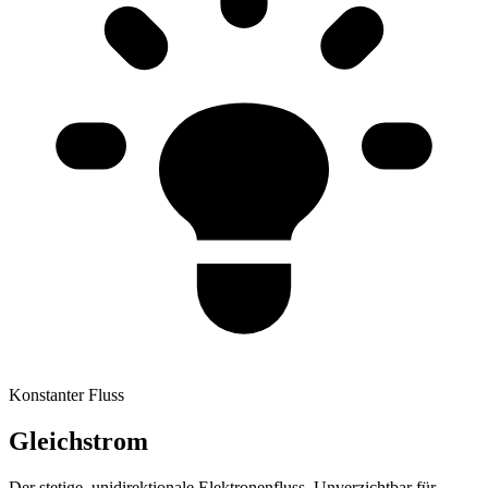
Konstanter Fluss
Gleichstrom
Der stetige, unidirektionale Elektronenfluss. Unverzichtbar für