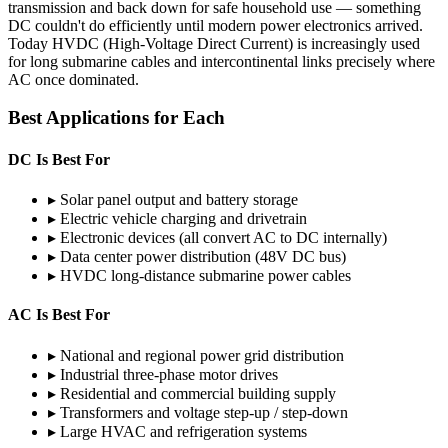
transmission and back down for safe household use — something
DC couldn't do efficiently until modern power electronics arrived.
Today HVDC (High-Voltage Direct Current) is increasingly used
for long submarine cables and intercontinental links precisely where
AC once dominated.
Best Applications for Each
DC Is Best For
▸
Solar panel output and battery storage
▸
Electric vehicle charging and drivetrain
▸
Electronic devices (all convert AC to DC internally)
▸
Data center power distribution (48V DC bus)
▸
HVDC long-distance submarine power cables
AC Is Best For
▸
National and regional power grid distribution
▸
Industrial three-phase motor drives
▸
Residential and commercial building supply
▸
Transformers and voltage step-up / step-down
▸
Large HVAC and refrigeration systems