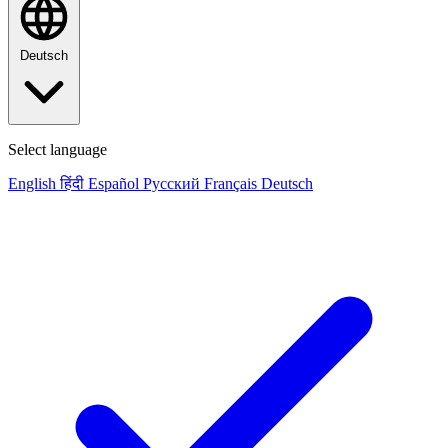
Deutsch
Select language
English
हिंदी
Español
Русский
Français
Deutsch