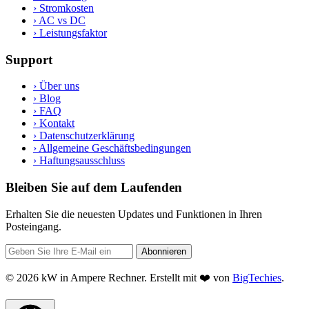
›
Stromkosten
›
AC vs DC
›
Leistungsfaktor
Support
›
Über uns
›
Blog
›
FAQ
›
Kontakt
›
Datenschutzerklärung
›
Allgemeine Geschäftsbedingungen
›
Haftungsausschluss
Bleiben Sie auf dem Laufenden
Erhalten Sie die neuesten Updates und Funktionen in Ihren
Posteingang.
Abonnieren
© 2026 kW in Ampere Rechner. Erstellt mit ❤️ von
BigTechies
.