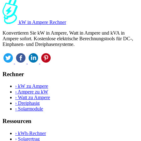
kW in Ampere Rechner
Konvertieren Sie kW in Ampere, Watt in Ampere und kVA in
Ampere sofort. Kostenlose elektrische Berechnungstools für DC-,
Einphasen- und Dreiphasensysteme.
Rechner
›
kW zu Ampere
›
Ampere zu kW
›
Watt zu Ampere
›
Dreiphasig
›
Solarmodule
Ressourcen
›
kWh-Rechner
›
Solarertrag