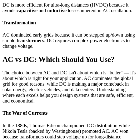
DC is more efficient for ultra-long distances (HVDC) because it
avoids
capacitive
and
inductive
losses inherent in AC oscillation.
Transformation
AC dominated early grids because it can be stepped up/down using
simple
transformers
. DC requires complex power electronics to
change voltage.
AC vs DC: Which Should You Use?
The choice between AC and DC isn't about which is "better" — it's
about which is right for your application. AC dominates the global
grid for good reasons, while DC is making a major comeback in
solar energy, electric vehicles, and data centers. Understanding
where each excels helps you design systems that are safe, efficient,
and economical.
The War of Currents
In the 1880s, Thomas Edison championed DC distribution while
Nikola Tesla (backed by Westinghouse) promoted AC. AC won
because transformers could step voltage up for long-distance