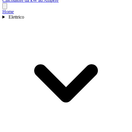
Calcolatore da kW ad Ampere
Home
Elettrico