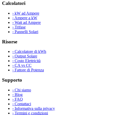
Calcolatori
›
kW ad Ampere
›
Ampere a kW
›
Watt ad Ampere
›
Trifase
›
Pannelli Solari
Risorse
›
Calcolatore di kWh
›
Output Solare
›
Costo Elettricità
›
CA vs CC
›
Fattore di Potenza
Supporto
›
Chi siamo
›
Blog
›
FAQ
›
Contattaci
›
Informativa sulla privacy
›
Termini e condizioni