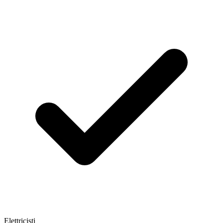
Elettricisti