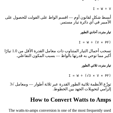
I = W ÷ V
أبسط شكل لقانون أوم — اقسم الواط على الفولت للحصول على
الأمبير في أي دائرة تيار مستمر.
تيار متردد أحادي الطور
I = W ÷ (V × PF)
تسحب أحمال التيار المتناوب ذات معامل القدرة الأقل من 1.0 تيارًا
أكبر مما توحي به قدرتها بالواط — بسبب المكون التفاعلي.
تيار متردد ثلاثي الطور
I = W ÷ (√3 × V × PF)
توزّع الأنظمة ثلاثية الطور القدرة عبر ثلاثة أطوار — ومعامل √3
إلزامي لتحويلات الجهد بين الخطوط.
How to Convert Watts to Amps
The watts-to-amps conversion is one of the most frequently used