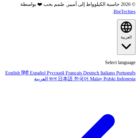
© 2026 حاسبة الكيلوواط إلى أمبير. صُمم بحب ❤️ بواسطة
.
BigTechies
العربية
Select language
English
हिंदी
Español
Русский
Français
Deutsch
Italiano
Português
Indonesia
Polski
Malay
한국어
日本語
বাংলা
العربية