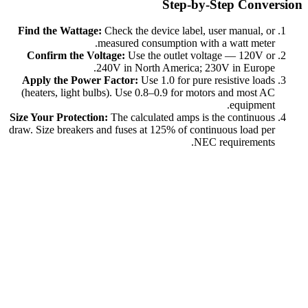
Step-by-Step Conversion
Find the Wattage:
Check the device label, user manual, or
measured consumption with a watt meter.
Confirm the Voltage:
Use the outlet voltage — 120V or
240V in North America; 230V in Europe.
Apply the Power Factor:
Use 1.0 for pure resistive loads
(heaters, light bulbs). Use 0.8–0.9 for motors and most AC
equipment.
Size Your Protection:
The calculated amps is the continuous
draw. Size breakers and fuses at 125% of continuous load per
NEC requirements.