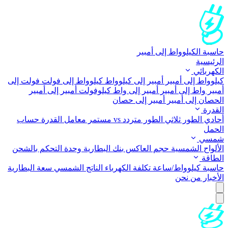
حاسبة الكيلوواط إلى أمبير
الرئيسية
الكهربائي
كيلوواط إلى أمبير
أمبير إلى كيلوواط
كيلوواط إلى فولت
فولت إلى
أمبير
واط إلى أمبير
أمبير إلى واط
كيلوفولت أمبير إلى أمبير
الحصان إلى أمبير
أمبير إلى حصان
القدرة
أحادي الطور
ثلاثي الطور
متردد vs مستمر
معامل القدرة
حساب
الحمل
شمسي
الألواح الشمسية
حجم العاكس
بنك البطارية
وحدة التحكم بالشحن
الطاقة
حاسبة كيلوواط/ساعة
تكلفة الكهرباء
الناتج الشمسي
سعة البطارية
الأخبار
من نحن