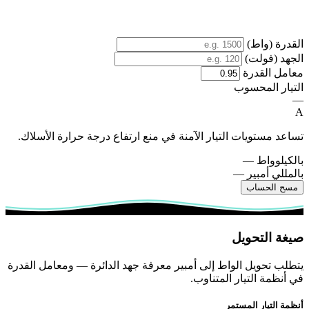
القدرة (واط)
الجهد (فولت)
معامل القدرة
التيار المحسوب
—
A
تساعد مستويات التيار الآمنة في منع ارتفاع درجة حرارة الأسلاك.
بالكيلوواط
—
بالمللي أمبير
—
مسح الحساب
صيغة التحويل
يتطلب تحويل الواط إلى أمبير معرفة جهد الدائرة — ومعامل القدرة
في أنظمة التيار المتناوب.
أنظمة التيار المستمر