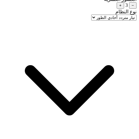
3
+
−
نوع النظام