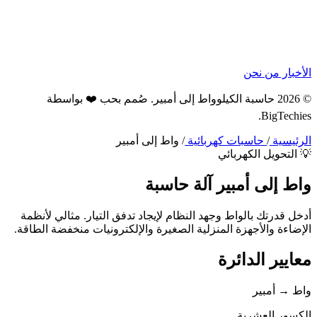
الأخبار
من نحن
© 2026 حاسبة الكيلوواط إلى أمبير. صُمم بحب ❤️ بواسطة
.
BigTechies
الرئيسية
/
حاسبات كهربائية
/
واط إلى أمبير
💡 التحويل الكهربائي
واط إلى
أمبير
آلة حاسبة
أدخل قدرتك بالواط وجهد النظام لإيجاد تدفق التيار. مثالي لأنظمة
الإضاءة والأجهزة المنزلية الصغيرة والإلكترونيات منخفضة الطاقة.
معايير الدائرة
واط → أمبير
الكسور العشرية