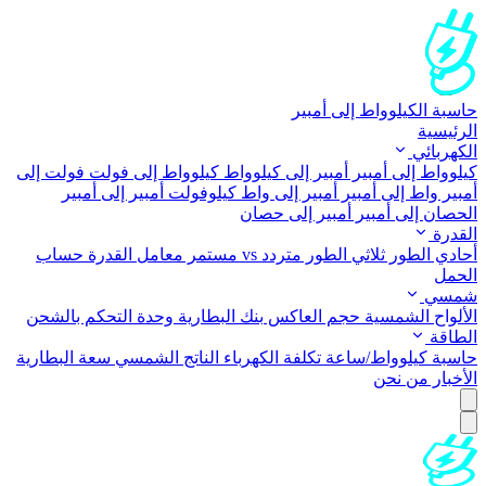
حاسبة الكيلوواط إلى أمبير
الرئيسية
الكهربائي
كيلوواط إلى أمبير
أمبير إلى كيلوواط
كيلوواط إلى فولت
فولت إلى
أمبير
واط إلى أمبير
أمبير إلى واط
كيلوفولت أمبير إلى أمبير
الحصان إلى أمبير
أمبير إلى حصان
القدرة
أحادي الطور
ثلاثي الطور
متردد vs مستمر
معامل القدرة
حساب
الحمل
شمسي
الألواح الشمسية
حجم العاكس
بنك البطارية
وحدة التحكم بالشحن
الطاقة
حاسبة كيلوواط/ساعة
تكلفة الكهرباء
الناتج الشمسي
سعة البطارية
الأخبار
من نحن