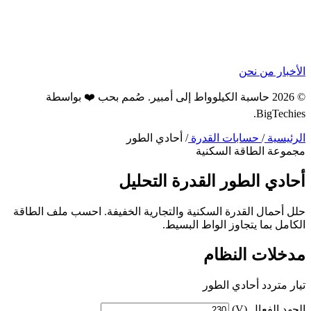
الأخبار
من نحن
© 2026 حاسبة الكيلوواط إلى أمبير. صُمم بحب ❤️ بواسطة
.
BigTechies
الرئيسية
/
حسابات القدرة
/
أحادي الطور
مجموعة الطاقة السكنية
أحادي الطور
القدرة
التحليل
حلل أحمال القدرة السكنية والتجارية الخفيفة. احسب ملف الطاقة
الكامل بما يتجاوز الواط البسيط.
مدخلات النظام
تيار متردد أحادي الطور
الجهد الفعال (V)