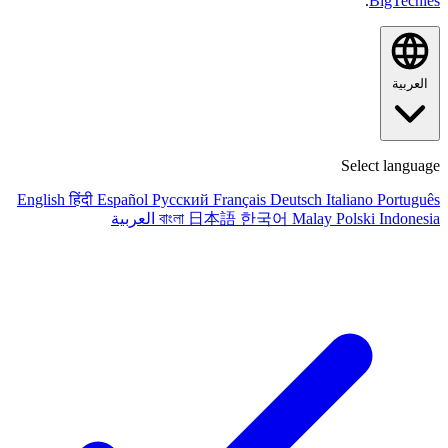
.
BigTechies
العربية
Select language
English
हिंदी
Español
Русский
Français
Deutsch
Italiano
Português
Indonesia
Polski
Malay
한국어
日本語
বাংলা
العربية