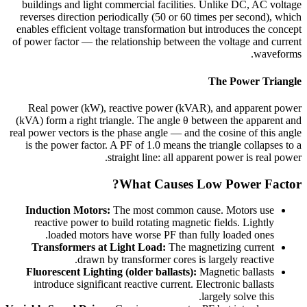
buildings and light commercial facilities. Unlike DC, AC voltage
reverses direction periodically (50 or 60 times per second), which
enables efficient voltage transformation but introduces the concept
of power factor — the relationship between the voltage and current
waveforms.
The Power Triangle
Real power (kW), reactive power (kVAR), and apparent power
(kVA) form a right triangle. The angle θ between the apparent and
real power vectors is the phase angle — and the cosine of this angle
is the power factor. A PF of 1.0 means the triangle collapses to a
straight line: all apparent power is real power.
What Causes Low Power Factor?
Induction Motors:
The most common cause. Motors use
reactive power to build rotating magnetic fields. Lightly
loaded motors have worse PF than fully loaded ones.
Transformers at Light Load:
The magnetizing current
drawn by transformer cores is largely reactive.
Fluorescent Lighting (older ballasts):
Magnetic ballasts
introduce significant reactive current. Electronic ballasts
largely solve this.