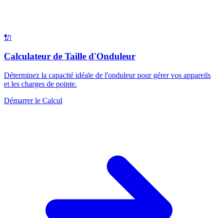
🔌
Calculateur de Taille d'Onduleur
Déterminez la capacité idéale de l'onduleur pour gérer vos appareils
et les charges de pointe.
Démarrer le Calcul