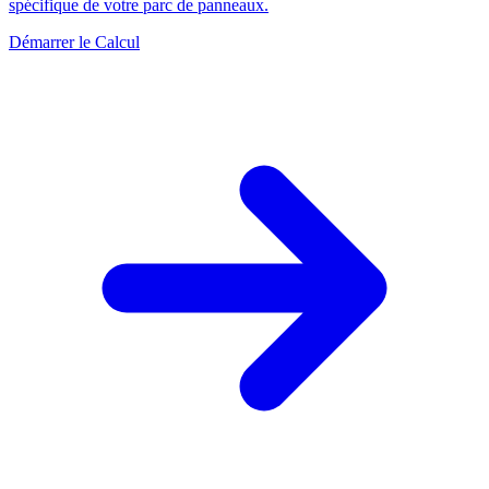
spécifique de votre parc de panneaux.
Démarrer le Calcul