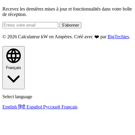
Recevez les dernières mises à jour et fonctionnalités dans votre boîte
de réception.
S'abonner
© 2026 Calculateur kW en Ampères. Créé avec ❤️ par
BigTechies
.
Français
Select language
English
हिंदी
Español
Русский
Français