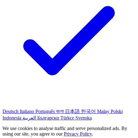
Deutsch
Italiano
Português
বাংলা
日本語
한국어
Malay
Polski
Indonesia
العربية
Български
Türkçe
Svenska
We use cookies to analyse traffic and serve personalized ads. By
using our site, you agree to our
Privacy Policy
.